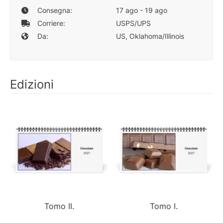
Consegna:
17 ago - 19 ago
Corriere:
USPS/UPS
Da:
US, Oklahoma/Illinois
Edizioni
Tomo II.
Tomo I.