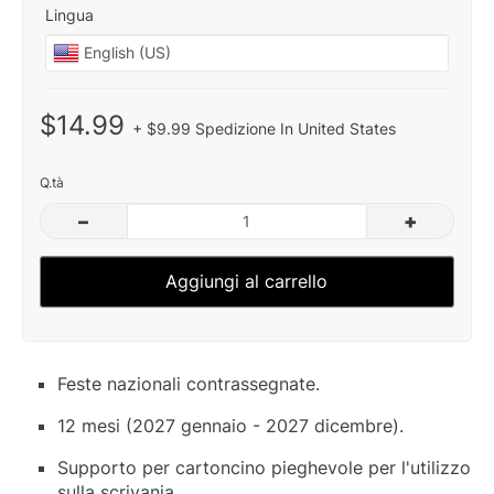
Lingua
$14.99
+ $9.99 Spedizione In United States
Q.tà
–
+
Aggiungi al carrello
Feste nazionali contrassegnate.
12 mesi (2027 gennaio - 2027 dicembre).
Supporto per cartoncino pieghevole per l'utilizzo
sulla scrivania.