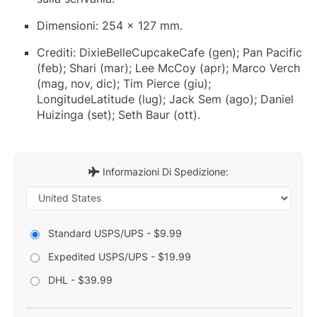
Dimensioni: 254 x 127 mm.
Crediti: DixieBelleCupcakeCafe (gen); Pan Pacific
(feb); Shari (mar); Lee McCoy (apr); Marco Verch
(mag, nov, dic); Tim Pierce (giu);
LongitudeLatitude (lug); Jack Sem (ago); Daniel
Huizinga (set); Seth Baur (ott).
Informazioni Di Spedizione:
Standard USPS/UPS - $9.99
Expedited USPS/UPS - $19.99
DHL - $39.99