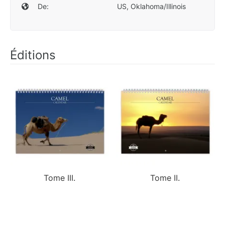
De:
US, Oklahoma/Illinois
Éditions
Tome III.
Tome II.