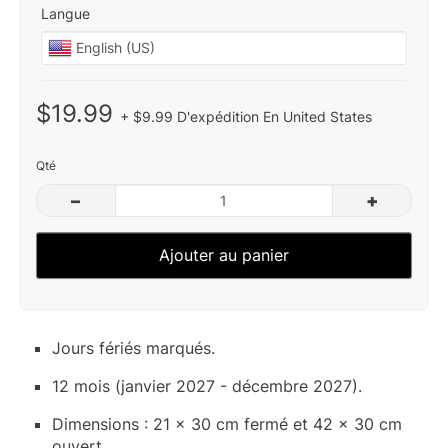
Langue
$19.99
+ $9.99 D'expédition En United States
Qté
–
+
Ajouter au panier
Jours fériés marqués.
12 mois (janvier 2027 - décembre 2027).
Dimensions : 21 x 30 cm fermé et 42 x 30 cm
ouvert.