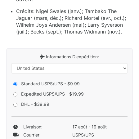
Crédits: Nigel Swales (janv.); Tambako The
Jaguar (mars, déc.); Richard Mortel (avr., oct.);
Wilhelm Joys Andersen (mai); Larry Syverson
(juil.); Becks (sept.); Thomas Widmann (nov.).
Informations D'expédition:
Standard USPS/UPS - $9.99
Expedited USPS/UPS - $19.99
DHL - $39.99
Livraison:
17 août - 19 août
Courrier:
USPS/UPS