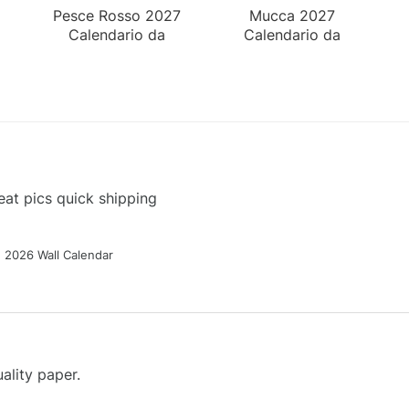
Pesce Rosso 2027
Mucca 2027
Calendario da
Calendario da
Tavolo
Tavolo
at pics quick shipping
g 2026 Wall Calendar
ality paper.