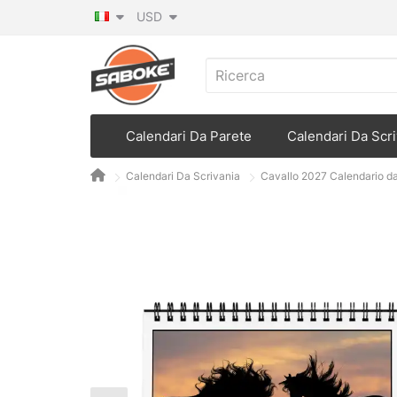
USD
Calendari Da Parete
Calendari Da Scri
Calendari Da Scrivania
Cavallo 2027 Calendario d