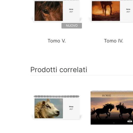
NUOVO
Tomo V.
Tomo IV.
Prodotti correlati