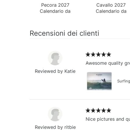
Pecora 2027
Cavallo 2027
Calendario da
Calendario da
Tavolo
Parete
Recensioni dei clienti
Awesome quality gre
Reviewed by Katie
Surfin
Nice pictures and qu
Reviewed by ritbie