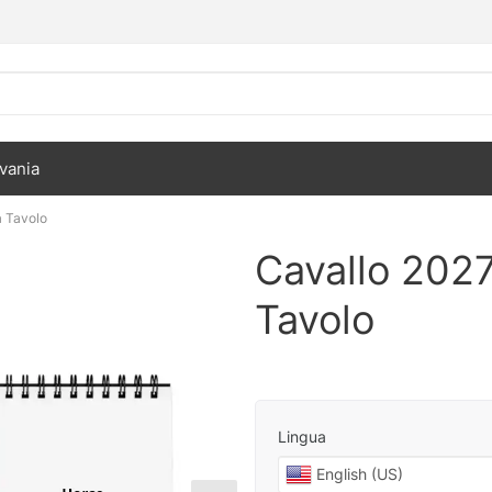
vania
a Tavolo
Cavallo 2027
Tavolo
Lingua