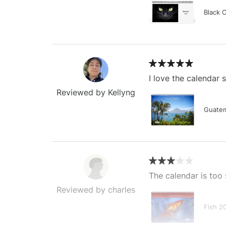
Black 
I love the calendar
Reviewed by Kellyng
Guatem
The calendar is too 
Reviewed by charles
Fish 2