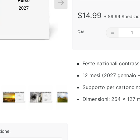
$14.99
+ $9.99 Spedizio
Q.tà
–
Feste nazionali contras
12 mesi (2027 gennaio 
Supporto per cartoncino 
Dimensioni: 254 x 127 
zione: