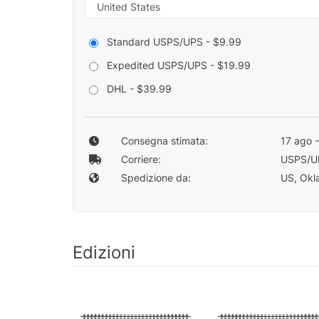
Standard USPS/UPS - $9.99
Expedited USPS/UPS - $19.99
DHL - $39.99
Consegna stimata:
17 ago 
Corriere:
USPS/U
Spedizione da:
US, Okla
Edizioni