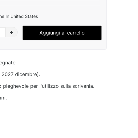
ne In United States
+
Aggiungi al carrello
segnate.
- 2027 dicembre).
pieghevole per l'utilizzo sulla scrivania.
mm.