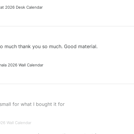
Cat 2026 Desk Calendar
 so much thank you so much. Good material.
ala 2026 Wall Calendar
small for what I bought it for
026 Wall Calendar