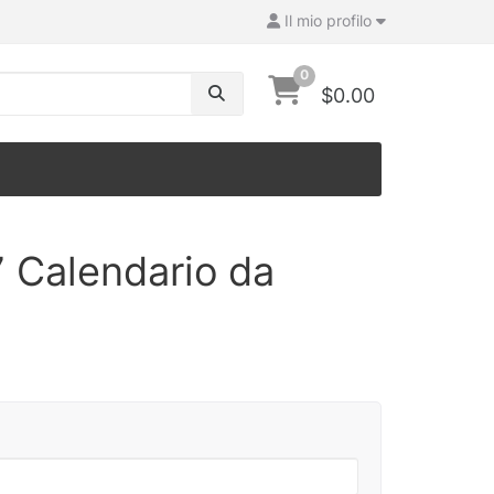
Il mio profilo
0
$0.00
 Calendario da