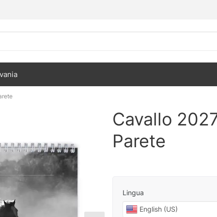
vania
arete
Cavallo 2027
Parete
Lingua