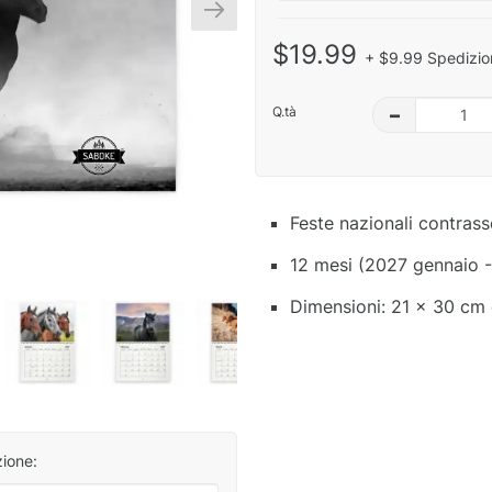
$19.99
+ $9.99 Spedizio
Q.tà
–
Feste nazionali contras
12 mesi (2027 gennaio 
Dimensioni: 21 x 30 cm 
zione: