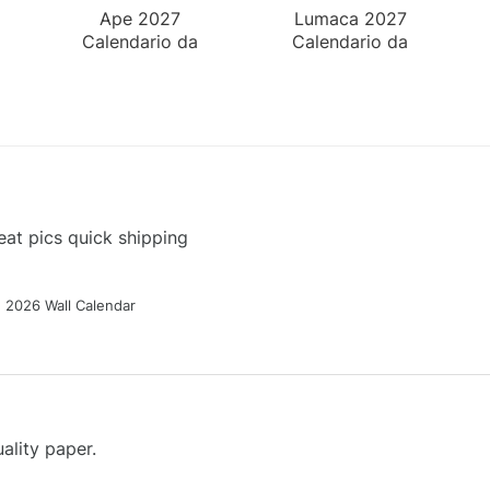
Ape 2027
Lumaca 2027
Calendario da
Calendario da
Parete
Parete
at pics quick shipping
g 2026 Wall Calendar
ality paper.