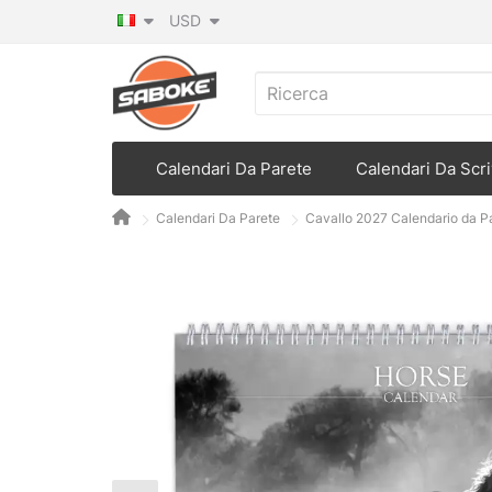
USD
Calendari Da Parete
Calendari Da Scri
Calendari Da Parete
Cavallo 2027 Calendario da P