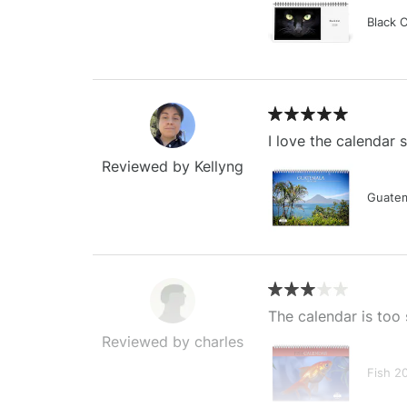
Black 
I love the calendar
Reviewed by Kellyng
Guatem
The calendar is too 
Reviewed by charles
Fish 2