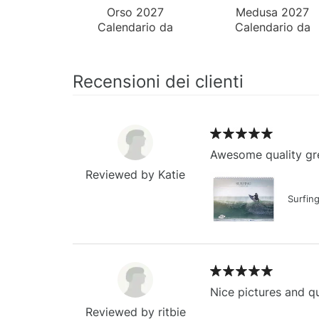
Orso 2027
Medusa 2027
Calendario da
Calendario da
Parete
Parete
Recensioni dei clienti
Awesome quality gre
Reviewed by Katie
Surfin
Nice pictures and qu
Reviewed by ritbie