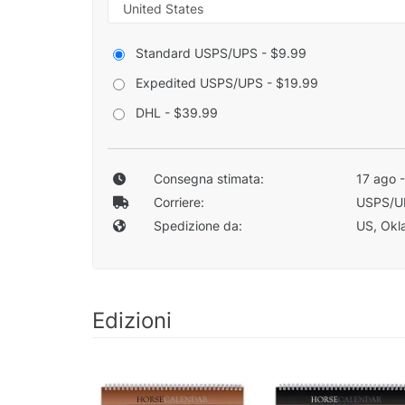
Standard USPS/UPS - $9.99
Expedited USPS/UPS - $19.99
DHL - $39.99
Consegna stimata:
17 ago 
Corriere:
USPS/U
Spedizione da:
US, Okla
Edizioni