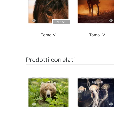
NUOVO
Tomo V.
Tomo IV.
Prodotti correlati