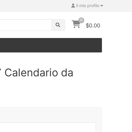
Il mio profilo
0
$0.00
 Calendario da