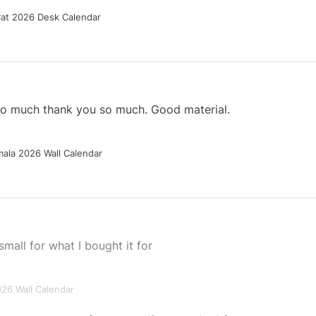
Cat 2026 Desk Calendar
 so much thank you so much. Good material.
ala 2026 Wall Calendar
small for what I bought it for
026 Wall Calendar