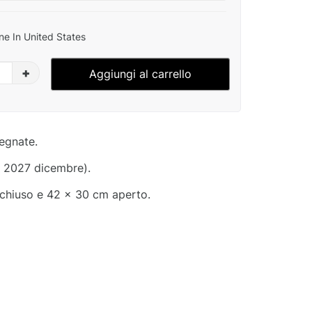
ne In United States
+
Aggiungi al carrello
segnate.
- 2027 dicembre).
chiuso e 42 x 30 cm aperto.