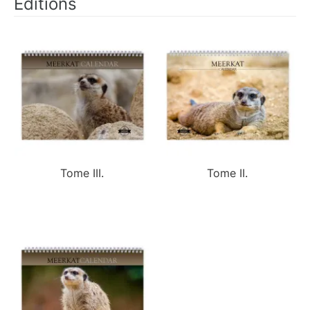
Éditions
Tome III.
Tome II.