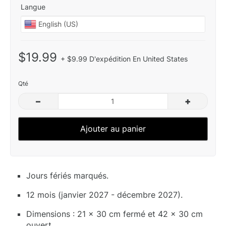
Langue
$19.99
+ $9.99 D'expédition En United States
Qté
–
+
Ajouter au panier
Jours fériés marqués.
12 mois (janvier 2027 - décembre 2027).
Dimensions : 21 x 30 cm fermé et 42 x 30 cm
ouvert.