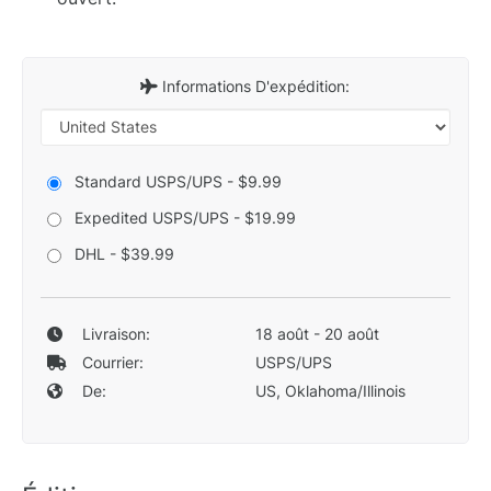
Informations D'expédition:
Standard USPS/UPS - $9.99
Expedited USPS/UPS - $19.99
DHL - $39.99
Livraison:
18 août - 20 août
Courrier:
USPS/UPS
De:
US, Oklahoma/Illinois