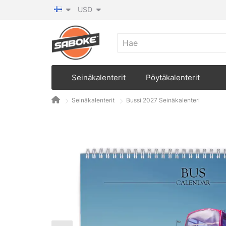
USD
Seinäkalenterit
Pöytäkalenterit
Seinäkalenterit
Bussi 2027 Seinäkalenteri