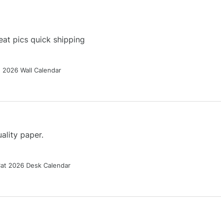
at pics quick shipping
g 2026 Wall Calendar
ality paper.
Cat 2026 Desk Calendar