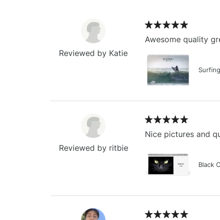
Awesome quality gre
Reviewed by Katie
Surfin
Nice pictures and qu
Reviewed by ritbie
Black 