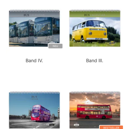
NEU
Band IV.
Band III.
BESTSELLER