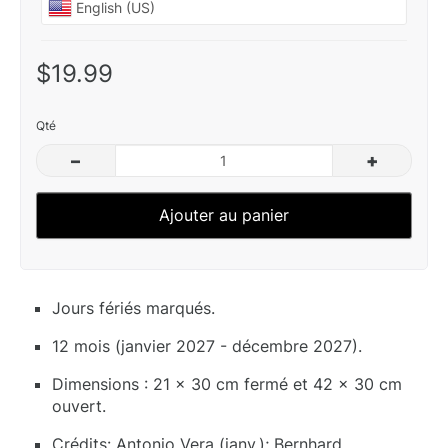
$19.99
Qté
–
+
Ajouter au panier
Jours fériés marqués.
12 mois (janvier 2027 - décembre 2027).
Dimensions : 21 x 30 cm fermé et 42 x 30 cm
ouvert.
Crédits: Antonio Vera (janv.); Bernhard