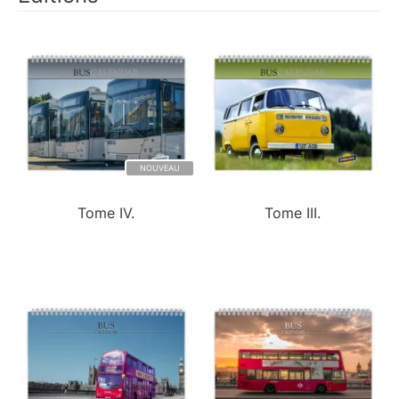
NOUVEAU
Tome IV.
Tome III.