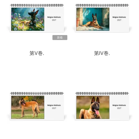
新着
第V巻.
第IV巻.