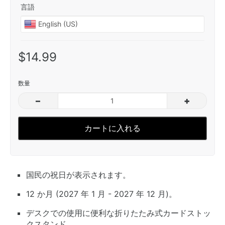
言語
$14.99
数量
–
+
カートに入れる
国民の祝日が表示されます。
12 か月 (2027 年 1 月 - 2027 年 12 月)。
デスクでの使用に便利な折りたたみ式カードストッ
クスタンド。