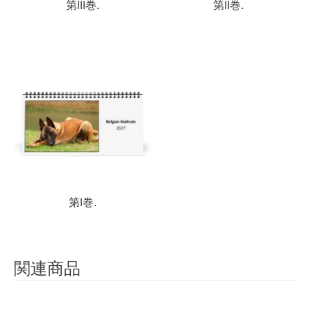
第III巻.
第II巻.
第I巻.
関連商品