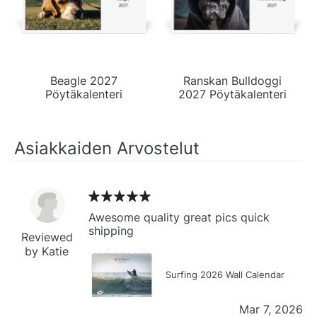
Beagle 2027
Ranskan Bulldoggi
Pöytäkalenteri
2027 Pöytäkalenteri
Asiakkaiden Arvostelut
Awesome quality great pics quick
shipping
Reviewed
by Katie
Surfing 2026 Wall Calendar
Mar 7, 2026