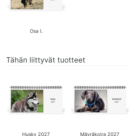
Osa I.
Tähän liittyvät tuotteet
Husky 2027
Mäyräkoira 2027