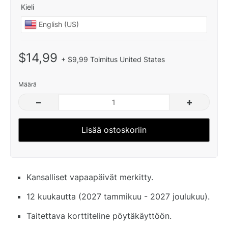
Kieli
$14,99
+ $9,99 Toimitus United States
Määrä
–
+
Lisää ostoskoriin
Kansalliset vapaapäivät merkitty.
12 kuukautta (2027 tammikuu - 2027 joulukuu).
Taitettava korttiteline pöytäkäyttöön.