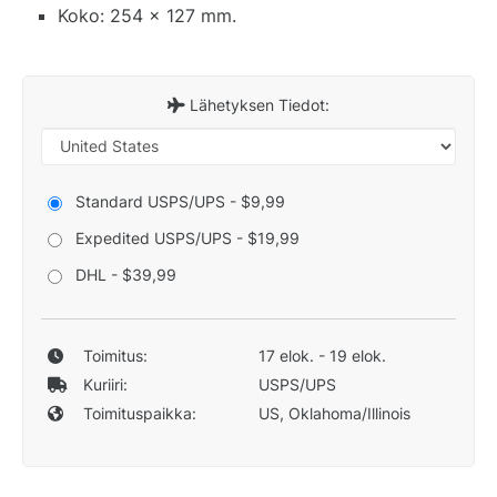
Koko: 254 x 127 mm.
Lähetyksen Tiedot:
Standard USPS/UPS - $9,99
Expedited USPS/UPS - $19,99
DHL - $39,99
Toimitus:
17 elok. - 19 elok.
Kuriiri:
USPS/UPS
Toimituspaikka:
US, Oklahoma/Illinois