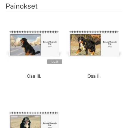
Painokset
UUSI
Osa III.
Osa II.