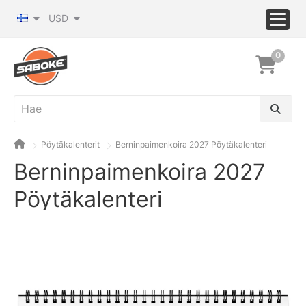
USD
0
Pöytäkalenterit
Berninpaimenkoira 2027 Pöytäkalenteri
Berninpaimenkoira 2027
Pöytäkalenteri