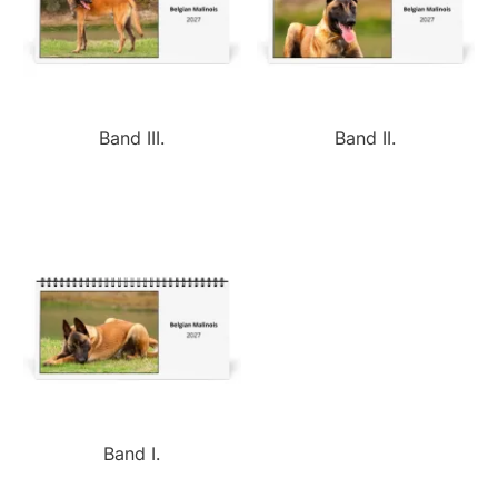
Band III.
Band II.
Band I.