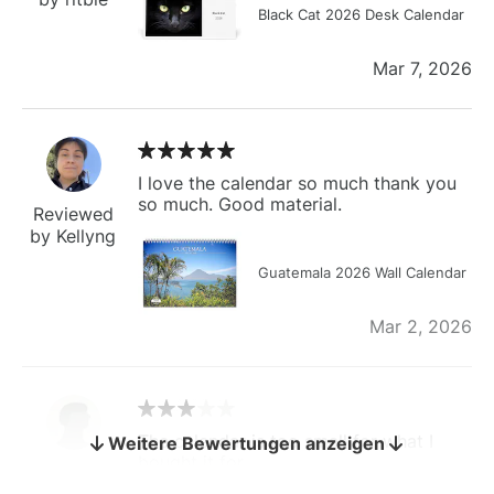
Black Cat 2026 Desk Calendar
Mar 7, 2026
I love the calendar so much thank you
so much. Good material.
Reviewed
by Kellyng
Guatemala 2026 Wall Calendar
Mar 2, 2026
The calendar is too small for what I
Weitere Bewertungen anzeigen
bought it for
Reviewed
by charles