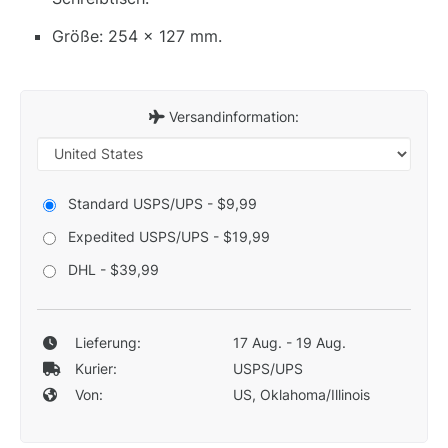
Größe: 254 x 127 mm.
Versandinformation:
Standard USPS/UPS - $9,99
Expedited USPS/UPS - $19,99
DHL - $39,99
Lieferung:
17 Aug. - 19 Aug.
Kurier:
USPS/UPS
Von:
US, Oklahoma/Illinois