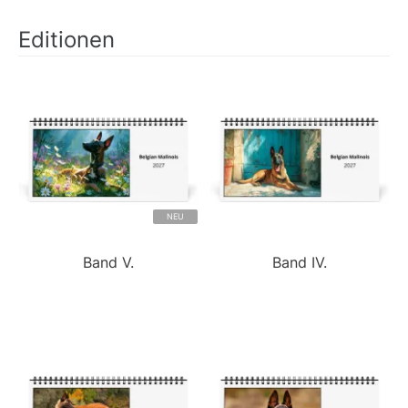
Editionen
NEU
Band V.
Band IV.