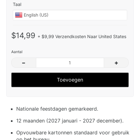
Taal
$14,99
+ $9,99 Verzendkosten Naar United States
Aantal
–
+
Toevoegen
Nationale feestdagen gemarkeerd.
12 maanden (2027 januari - 2027 december).
Opvouwbare kartonnen standaard voor gebruik
op het bureau.