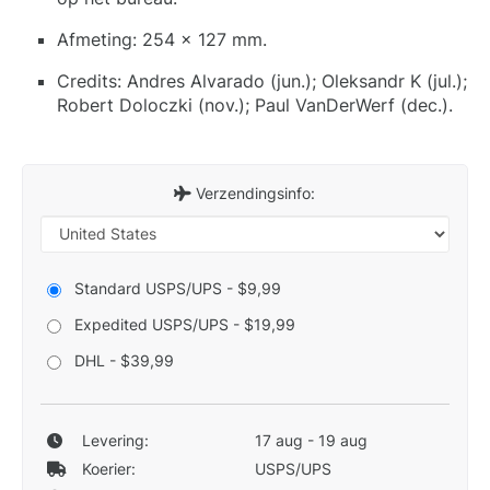
Afmeting: 254 x 127 mm.
Credits: Andres Alvarado (jun.); Oleksandr K (jul.);
Robert Doloczki (nov.); Paul VanDerWerf (dec.).
Verzendingsinfo:
Standard USPS/UPS - $9,99
Expedited USPS/UPS - $19,99
DHL - $39,99
Levering:
17 aug - 19 aug
Koerier:
USPS/UPS