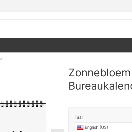
er
Zonnebloem
Bureaukalen
Taal