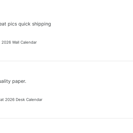
at pics quick shipping
g 2026 Wall Calendar
ality paper.
Cat 2026 Desk Calendar