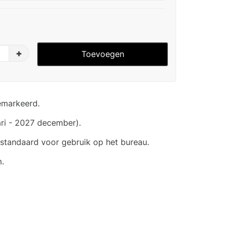
+
Toevoegen
emarkeerd.
ri - 2027 december).
tandaard voor gebruik op het bureau.
.