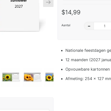
$14,99
Aantal
–
Nationale feestdagen g
12 maanden (2027 janua
Opvouwbare kartonnen s
Afmeting: 254 x 127 mm