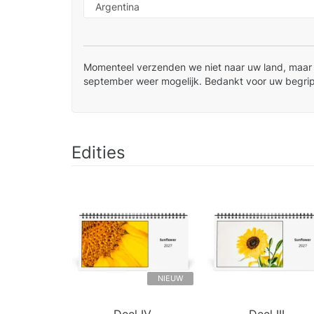
Momenteel verzenden we niet naar uw land, maar i
september weer mogelijk. Bedankt voor uw begrip
Edities
NIEUW
Deel IV.
Deel III.