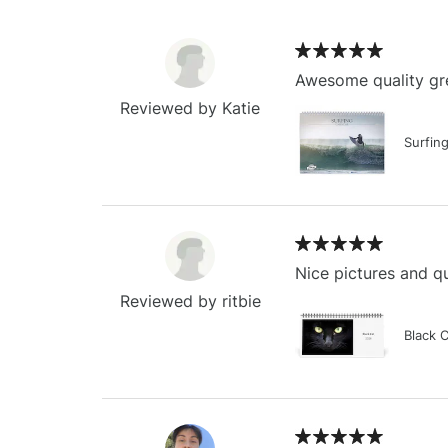
Awesome quality gre
Reviewed by Katie
Surfin
Nice pictures and qu
Reviewed by ritbie
Black 