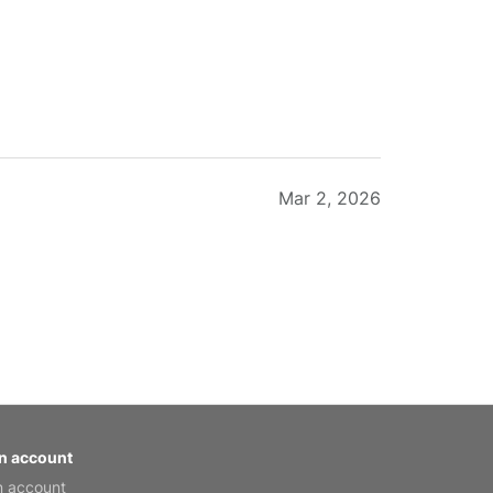
Mar 2, 2026
Feb 20, 2026
n account
n account