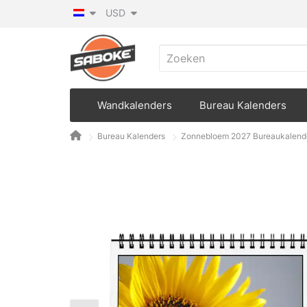
USD
Wandkalenders
Bureau Kalenders
Bureau Kalenders
Zonnebloem 2027 Bureaukalend