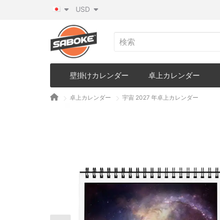
USD
壁掛けカレンダー
卓上カレンダー
卓上カレンダー
宇宙 2027 年卓上カレンダー