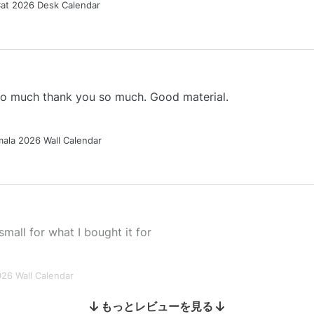
Cat 2026 Desk Calendar
 so much thank you so much. Good material.
ala 2026 Wall Calendar
small for what I bought it for
026 Wall Calendar
もっとレビューを見る