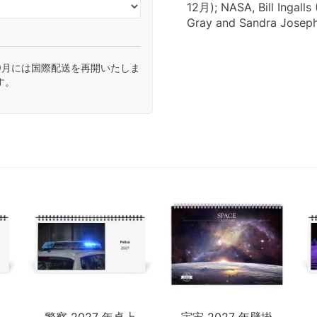
12月); NASA, Bill Ingal
Gray and Sandra Joseph
9月には国際配送を再開いたしま
す。
警察 2027 年卓上
宇宙 2027 年壁掛