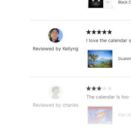
Black 
I love the calendar
Reviewed by Kellyng
Guatem
The calendar is too 
Reviewed by charles
Fish 2