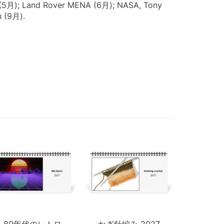
ls (5月); Land Rover MENA (6月); NASA, Tony
 (9月).
80年代のレトロ
かぎ針編み 2027