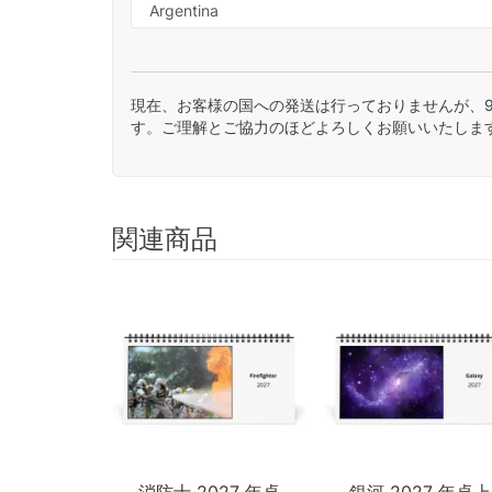
現在、お客様の国への発送は行っておりませんが、
す。ご理解とご協力のほどよろしくお願いいたしま
関連商品
消防士 2027 年卓
銀河 2027 年卓上