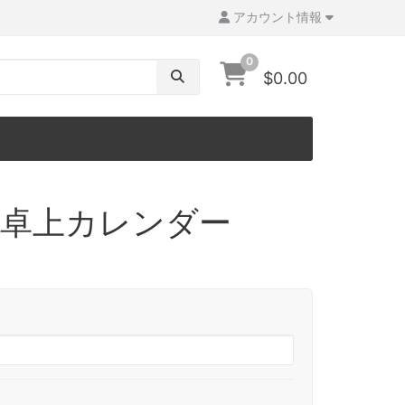
アカウント情報
0
$0.00
 年卓上カレンダー