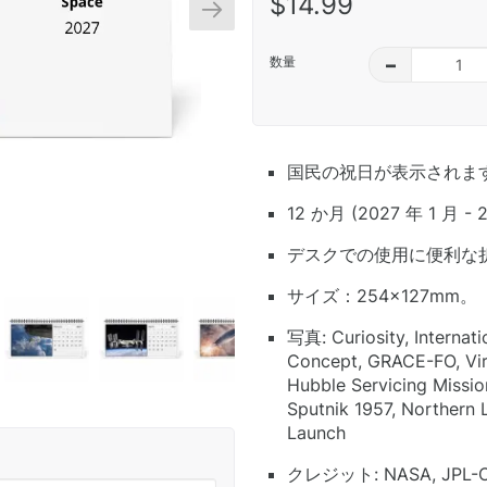
$14.99
数量
–
国民の祝日が表示されま
12 か月 (2027 年 1 月 - 
デスクでの使用に便利な
サイズ：254×127mm。
写真: Curiosity, Internat
Concept, GRACE-FO, Vir
Hubble Servicing Missi
Sputnik 1957, Northern 
Launch
クレジット: NASA, JPL-Cal