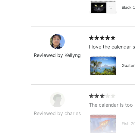
Black 
I love the calendar
Reviewed by Kellyng
Guatem
The calendar is too 
Reviewed by charles
Fish 2