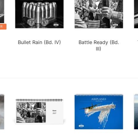
ER
Bullet Rain (Bd. IV)
Battle Ready (Bd.
III)