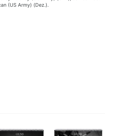
an (US Army) (Dez.).