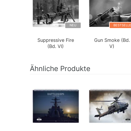
NEU
BESTSELL
Suppressive Fire
Gun Smoke (Bd.
(Bd. VI)
V)
Ähnliche Produkte