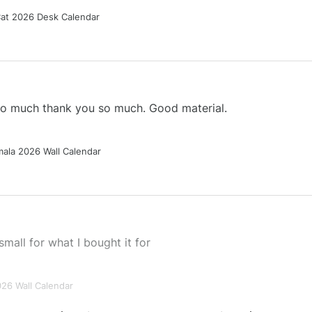
Cat 2026 Desk Calendar
 so much thank you so much. Good material.
ala 2026 Wall Calendar
small for what I bought it for
026 Wall Calendar