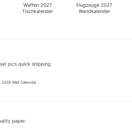
Waffen 2027
Flugzeuge 2027
Tischkalender
Wandkalender
at pics quick shipping
g 2026 Wall Calendar
ality paper.