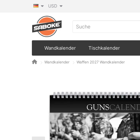
USD
Wandkalender
Tischkalender
Wandkalender
Waffen 2027 Wandkalender