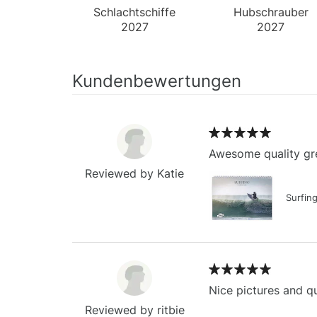
Schlachtschiffe
Hubschrauber
2027
2027
Wandkalender
Wandkalender
Kundenbewertungen
Awesome quality gre
Reviewed by Katie
Surfin
Nice pictures and qu
Reviewed by ritbie