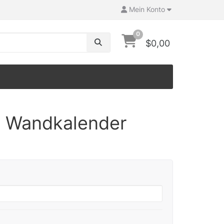
Mein Konto
0
$0,00
 Wandkalender