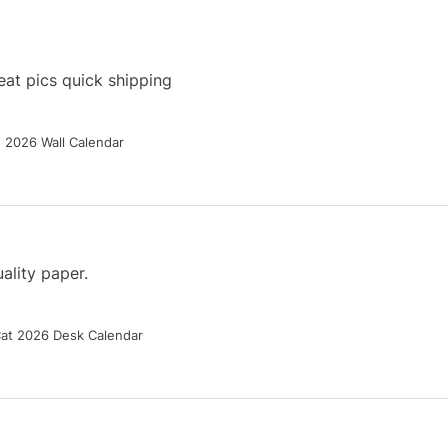
at pics quick shipping
g 2026 Wall Calendar
ality paper.
Cat 2026 Desk Calendar