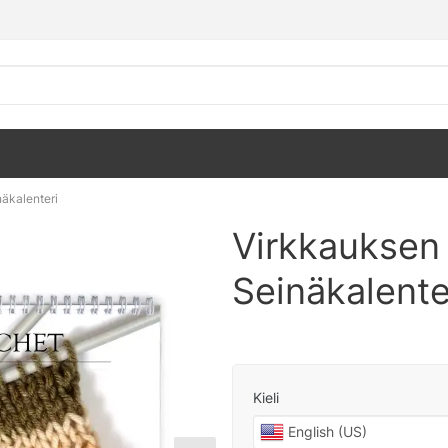
äkalenteri
Virkkauksen
Seinäkalente
Kieli