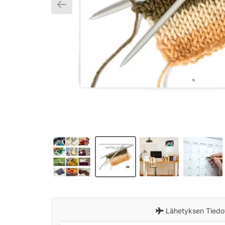
Lähetyksen Tiedo