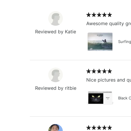
Awesome quality gre
Reviewed by Katie
Surfin
Nice pictures and qu
Reviewed by ritbie
Black 