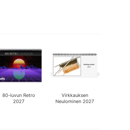
80-luvun Retro
Virkkauksen
2027
Neulominen 2027
Seinäkalenteri
Pöytäkalenteri