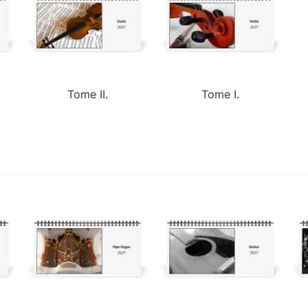
Tome II.
Tome I.