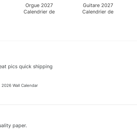
Orgue 2027
Guitare 2027
Calendrier de
Calendrier de
Bureau
Bureau
at pics quick shipping
g 2026 Wall Calendar
ality paper.