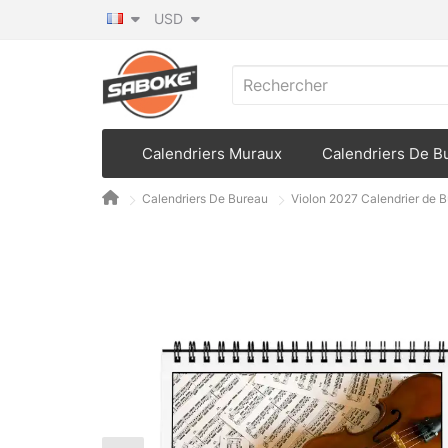
USD
Calendriers Muraux
Calendriers De B
Calendriers De Bureau
Violon 2027 Calendrier de 