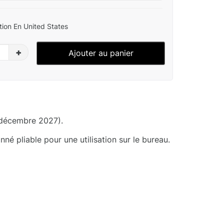
ion En United States
+
Ajouter au panier
 décembre 2027).
né pliable pour une utilisation sur le bureau.