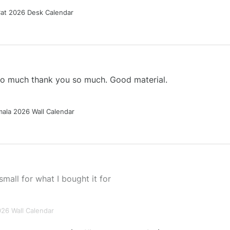
Cat 2026 Desk Calendar
 so much thank you so much. Good material.
ala 2026 Wall Calendar
small for what I bought it for
026 Wall Calendar