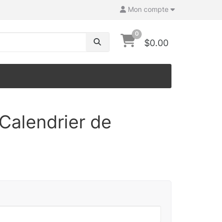
Mon compte
0
$0.00
Calendrier de