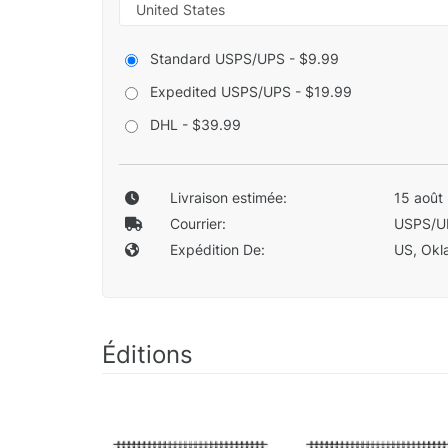
Standard USPS/UPS - $9.99
Expedited USPS/UPS - $19.99
DHL - $39.99
Livraison estimée:
15 août 
Courrier:
USPS/U
Expédition De:
US, Okla
Éditions