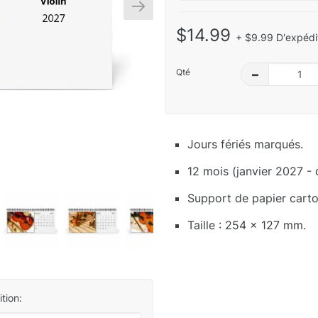
$14.99
+ $9.99 D'expédit
Qté
–
Jours fériés marqués.
12 mois (janvier 2027 -
Support de papier carton
Taille : 254 x 127 mm.
tion: