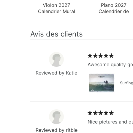
Violon 2027
Piano 2027
Calendrier Mural
Calendrier de
Bureau
Avis des clients
Awesome quality gre
Reviewed by Katie
Surfin
Nice pictures and qu
Reviewed by ritbie