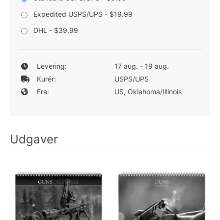
Expedited USPS/UPS - $19.99
DHL - $39.99
Levering:
17 aug. - 19 aug.
Kurér:
USPS/UPS
Fra:
US, Oklahoma/Illinois
Udgaver