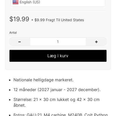
$19.99
+ $9.99 Fragt Til United States
Antal
–
+
Læg i kurv
Nationale helligdage markeret.
12 måneder (2027 januar - 2027 december).
Størrelse: 21 x 30 cm lukket og 42 x 30 cm
åbnet.
Fotos: GAU-21, M4 carbine, M240B, Colt Python