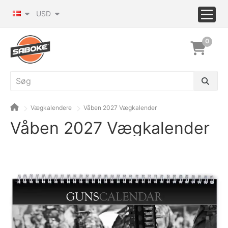
USD
0
Vægkalendere
Våben 2027 Vægkalender
Våben 2027 Vægkalender