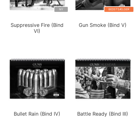
NY
BEDSTSÆLGER
Suppressive Fire (Bind
Gun Smoke (Bind V)
VI)
Bullet Rain (Bind IV)
Battle Ready (Bind III)