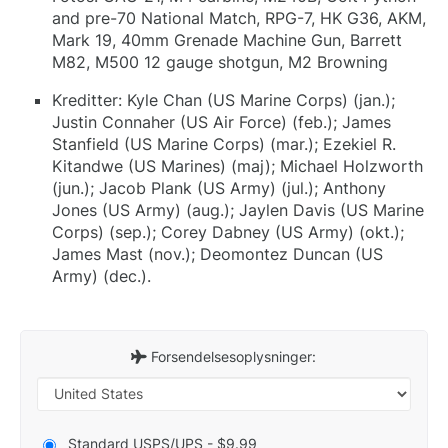
and pre-70 National Match, RPG-7, HK G36, AKM,
Mark 19, 40mm Grenade Machine Gun, Barrett
M82, M500 12 gauge shotgun, M2 Browning
Kreditter: Kyle Chan (US Marine Corps) (jan.);
Justin Connaher (US Air Force) (feb.); James
Stanfield (US Marine Corps) (mar.); Ezekiel R.
Kitandwe (US Marines) (maj); Michael Holzworth
(jun.); Jacob Plank (US Army) (jul.); Anthony
Jones (US Army) (aug.); Jaylen Davis (US Marine
Corps) (sep.); Corey Dabney (US Army) (okt.);
James Mast (nov.); Deomontez Duncan (US
Army) (dec.).
Forsendelsesoplysninger:
Standard USPS/UPS - $9.99