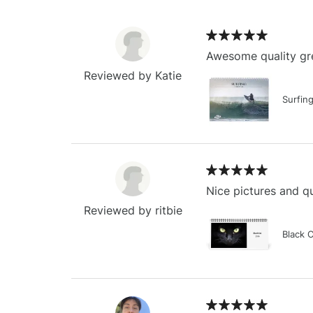
Awesome quality gre
Reviewed by Katie
Surfin
Nice pictures and qu
Reviewed by ritbie
Black 