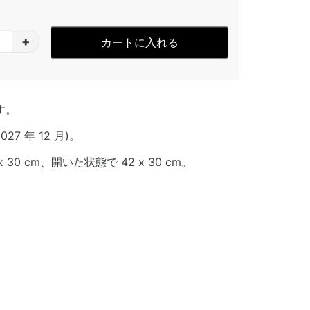
+
カートに入れる
す。
2027 年 12 月)。
 30 cm、開いた状態で 42 x 30 cm。