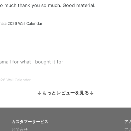
 so much thank you so much. Good material.
ala 2026 Wall Calendar
small for what I bought it for
026 Wall Calendar
もっとレビューを見る
s holiday gift
カスタマーサービス
ア
お問合せ
ア