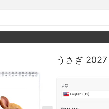
うさぎ 202
言語