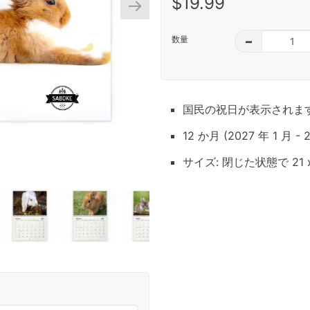
$19.99
数量
–
国民の祝日が表示されま
12 か月 (2027 年 1 月 - 
サイズ: 閉じた状態で 21 x