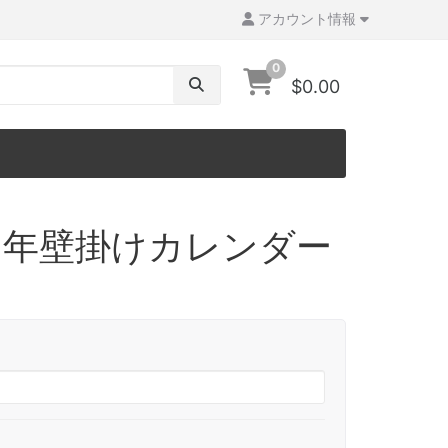
アカウント情報
0
$0.00
7 年壁掛けカレンダー