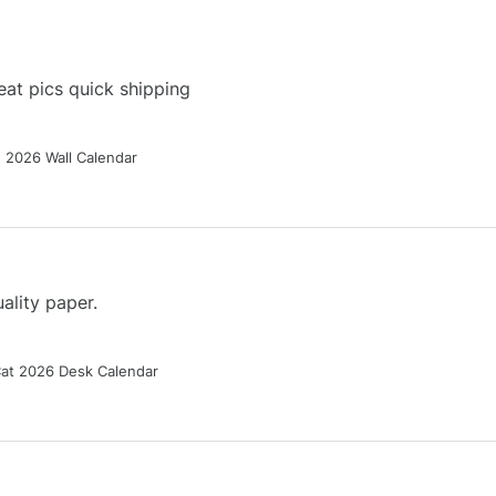
at pics quick shipping
g 2026 Wall Calendar
ality paper.
Cat 2026 Desk Calendar