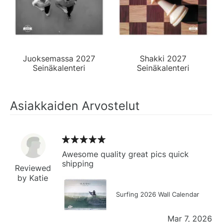
Juoksemassa 2027
Shakki 2027
Seinäkalenteri
Seinäkalenteri
Asiakkaiden Arvostelut
Awesome quality great pics quick
shipping
Reviewed
by Katie
Surfing 2026 Wall Calendar
Mar 7, 2026