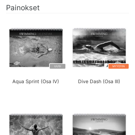
Painokset
UUSI
MYYDYIN
Aqua Sprint (Osa IV)
Dive Dash (Osa III)