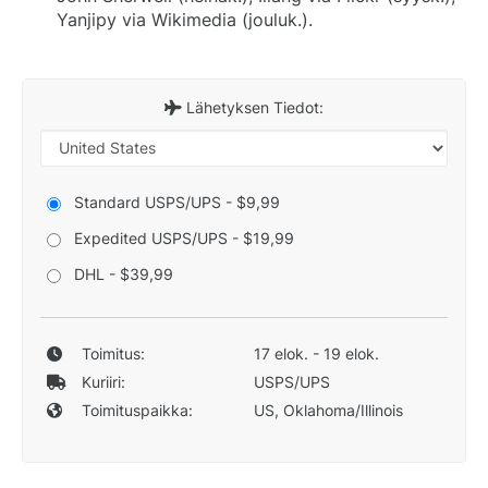
Yanjipy via Wikimedia (jouluk.).
Lähetyksen Tiedot:
Standard USPS/UPS - $9,99
Expedited USPS/UPS - $19,99
DHL - $39,99
Toimitus:
17 elok. - 19 elok.
Kuriiri:
USPS/UPS
Toimituspaikka:
US, Oklahoma/Illinois