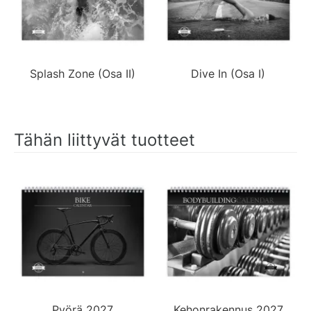
Splash Zone (Osa II)
Dive In (Osa I)
Tähän liittyvät tuotteet
Pyörä 2027
Kehonrakennus 2027