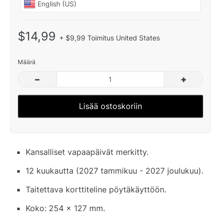
$14,99
+ $9,99 Toimitus United States
Määrä
–
+
Lisää ostoskoriin
Kansalliset vapaapäivät merkitty.
12 kuukautta (2027 tammikuu - 2027 joulukuu).
Taitettava korttiteline pöytäkäyttöön.
Koko: 254 x 127 mm.