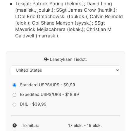
Tekijät: Patrick Young (helmik.); David Long
(maalisk., jouluk.); SSgt James Crow (huhtik.);
LCpl Eric Dmochowski (toukok.); Calvin Reimold
(elok.); Cpl Shane Manson (syysk.); SSgt
Maverick Mejiacabrera (lokak.); Christian M
Caldwell (marrask.).
Lähetyksen Tiedot:
Standard USPS/UPS - $9,99
Expedited USPS/UPS - $19,99
DHL - $39,99
Toimitus:
17 elok. - 19 elok.