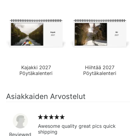
Kajakki 2027
Hiihtää 2027
Pöytäkalenteri
Pöytäkalenteri
Asiakkaiden Arvostelut
Awesome quality great pics quick
shipping
Reviewed