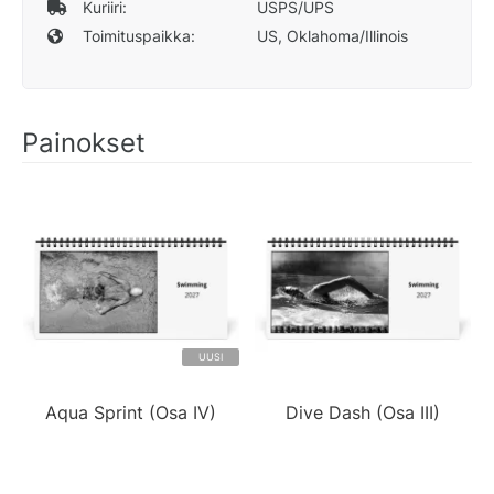
Kuriiri:
USPS/UPS
Toimituspaikka:
US, Oklahoma/Illinois
Painokset
UUSI
Aqua Sprint (Osa IV)
Dive Dash (Osa III)