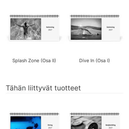
Splash Zone (Osa II)
Dive In (Osa I)
Tähän liittyvät tuotteet