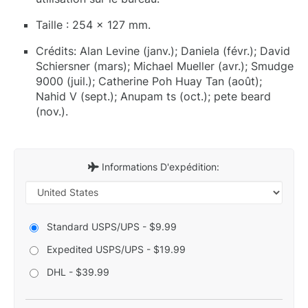
Taille : 254 x 127 mm.
Crédits: Alan Levine (janv.); Daniela (févr.); David
Schiersner (mars); Michael Mueller (avr.); Smudge
9000 (juil.); Catherine Poh Huay Tan (août);
Nahid V (sept.); Anupam ts (oct.); pete beard
(nov.).
Informations D'expédition:
Standard USPS/UPS - $9.99
Expedited USPS/UPS - $19.99
DHL - $39.99