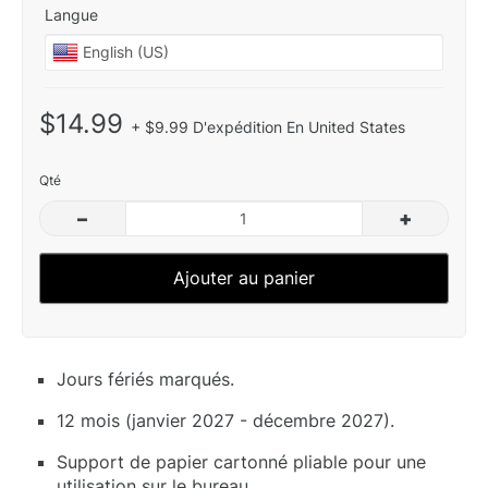
Langue
$14.99
+ $9.99 D'expédition En United States
Qté
–
+
Ajouter au panier
Jours fériés marqués.
12 mois (janvier 2027 - décembre 2027).
Support de papier cartonné pliable pour une
utilisation sur le bureau.