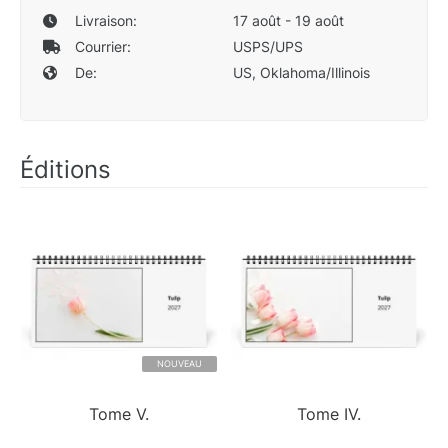
Livraison:
17 août - 19 août
Courrier:
USPS/UPS
De:
US, Oklahoma/Illinois
Éditions
NOUVEAU
Tome V.
Tome IV.