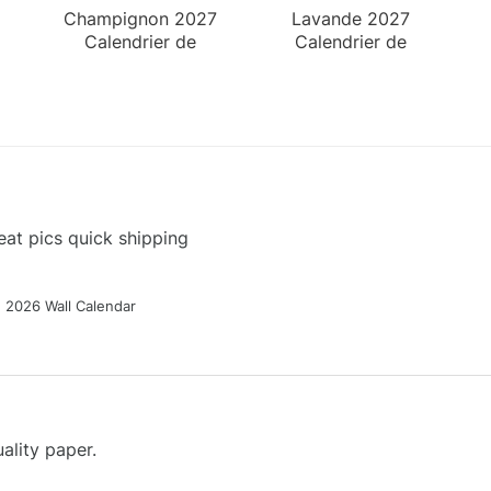
Champignon 2027
Lavande 2027
Calendrier de
Calendrier de
Bureau
Bureau
at pics quick shipping
g 2026 Wall Calendar
ality paper.