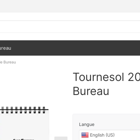
ureau
de Bureau
Tournesol 20
Bureau
Langue