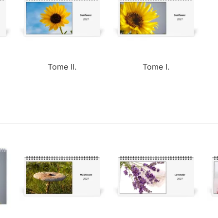
Tome II.
Tome I.