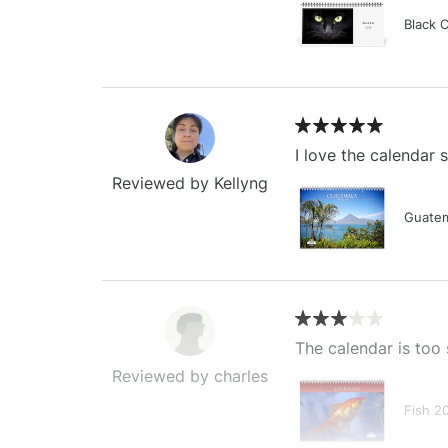
Black 
I love the calendar
Reviewed by Kellyng
Guatem
The calendar is too 
Reviewed by charles
Fish 2