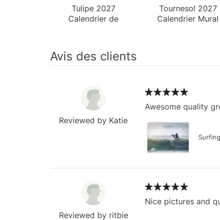
Tulipe 2027
Tournesol 2027
Calendrier de
Calendrier Mural
Bureau
Avis des clients
Awesome quality gre
Reviewed by Katie
Surfin
Nice pictures and qu
Reviewed by ritbie