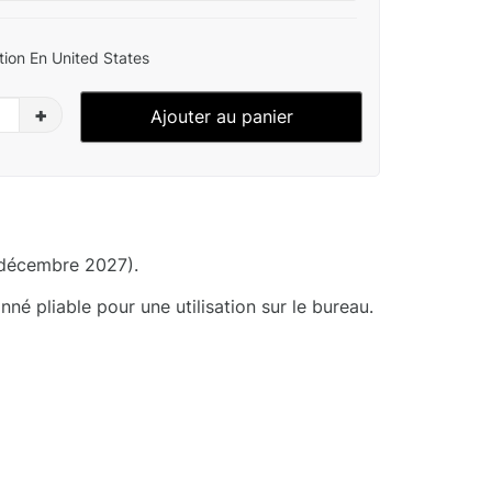
ion En United States
+
Ajouter au panier
 décembre 2027).
né pliable pour une utilisation sur le bureau.