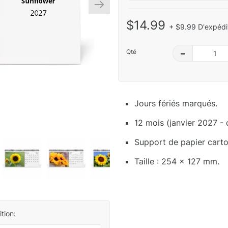
$14.99
+ $9.99 D'expédit
Qté
–
Jours fériés marqués.
12 mois (janvier 2027 -
Support de papier carton
Taille : 254 x 127 mm.
tion: