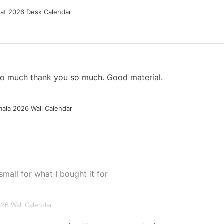
Cat 2026 Desk Calendar
 so much thank you so much. Good material.
ala 2026 Wall Calendar
small for what I bought it for
026 Wall Calendar