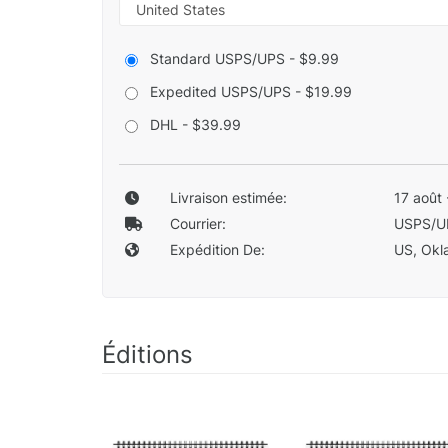
Standard USPS/UPS - $9.99
Expedited USPS/UPS - $19.99
DHL - $39.99
Livraison estimée:
17 août 
Courrier:
USPS/U
Expédition De:
US, Okla
Éditions