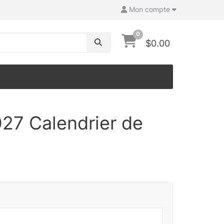
Mon compte
0
$0.00
27 Calendrier de