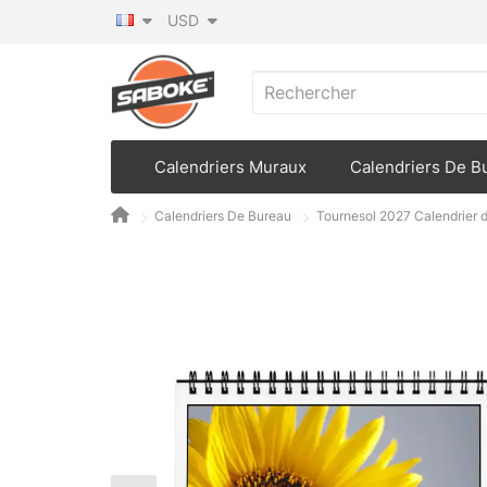
USD
Calendriers Muraux
Calendriers De B
Calendriers De Bureau
Tournesol 2027 Calendrier 