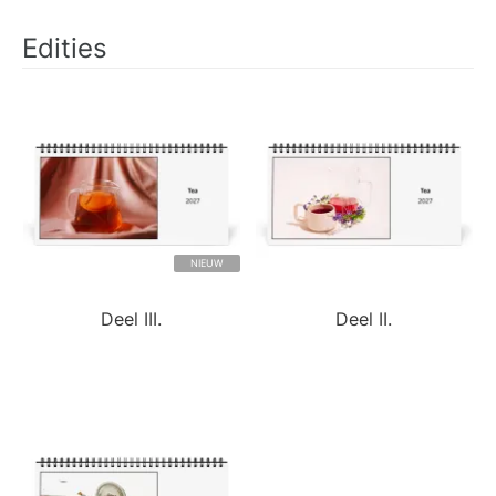
Edities
NIEUW
Deel III.
Deel II.