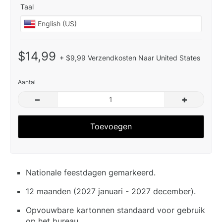
Taal
$14,99
+ $9,99 Verzendkosten Naar United States
Aantal
–
+
Toevoegen
Nationale feestdagen gemarkeerd.
12 maanden (2027 januari - 2027 december).
Opvouwbare kartonnen standaard voor gebruik
op het bureau.