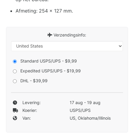
Afmeting: 254 x 127 mm.
Verzendingsinfo:
Standard USPS/UPS - $9,99
Expedited USPS/UPS - $19,99
DHL - $39,99
Levering:
17 aug - 19 aug
Koerier:
USPS/UPS
Van:
US, Oklahoma/Illinois