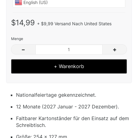
$14,99
+ $9,99 Versand Nach United States
Menge
–
+
+ Warenkorb
Nationalfeiertage gekennzeichnet.
12 Monate (2027 Januar - 2027 Dezember).
Faltbarer Kartonständer für den Einsatz auf dem
Schreibtisch.
Größe: 254 x 127 mm.