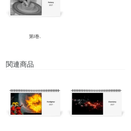
第I巻.
関連商品