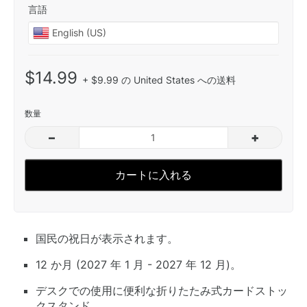
言語
$14.99
+ $9.99 の United States への送料
数量
–
+
カートに入れる
国民の祝日が表示されます。
12 か月 (2027 年 1 月 - 2027 年 12 月)。
デスクでの使用に便利な折りたたみ式カードストッ
クスタンド。