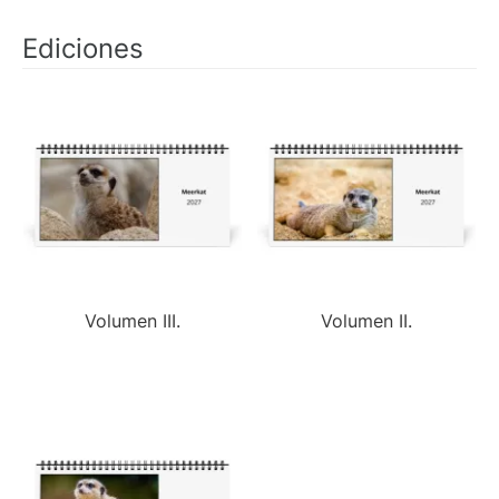
Ediciones
Volumen III.
Volumen II.