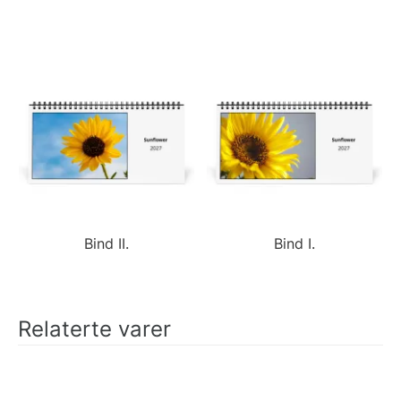
Bind II.
Bind I.
Relaterte varer