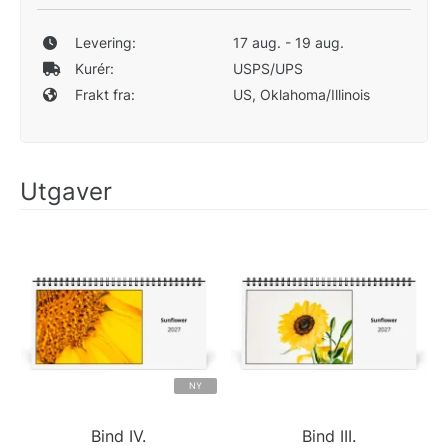
Levering:
17 aug. - 19 aug.
Kurér:
USPS/UPS
Frakt fra:
US, Oklahoma/Illinois
Utgaver
NY
Bind IV.
Bind III.