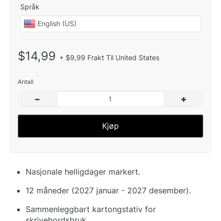
Språk
$14,99
+ $9,99 Frakt Til United States
Antall
–
+
Kjøp
Nasjonale helligdager markert.
12 måneder (2027 januar - 2027 desember).
Sammenleggbart kartongstativ for
skrivebordsbruk.