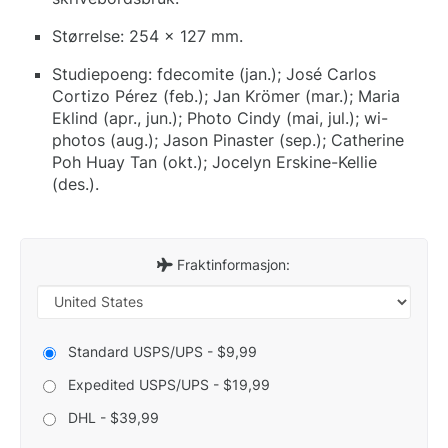
Størrelse: 254 x 127 mm.
Studiepoeng: fdecomite (jan.); José Carlos
Cortizo Pérez (feb.); Jan Krömer (mar.); Maria
Eklind (apr., jun.); Photo Cindy (mai, jul.); wi-
photos (aug.); Jason Pinaster (sep.); Catherine
Poh Huay Tan (okt.); Jocelyn Erskine-Kellie
(des.).
Fraktinformasjon:
Standard USPS/UPS - $9,99
Expedited USPS/UPS - $19,99
DHL - $39,99