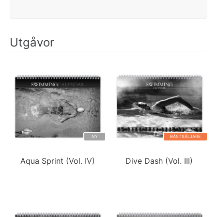
Utgåvor
NY
BÄSTSÄLJARE
Aqua Sprint (Vol. IV)
Dive Dash (Vol. III)