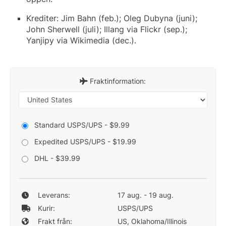
Krediter: Jim Bahn (feb.); Oleg Dubyna (juni);
John Sherwell (juli); Illang via Flickr (sep.);
Yanjipy via Wikimedia (dec.).
Fraktinformation:
Standard USPS/UPS - $9.99
Expedited USPS/UPS - $19.99
DHL - $39.99
Leverans:
17 aug. - 19 aug.
Kurir:
USPS/UPS
Frakt från:
US, Oklahoma/Illinois