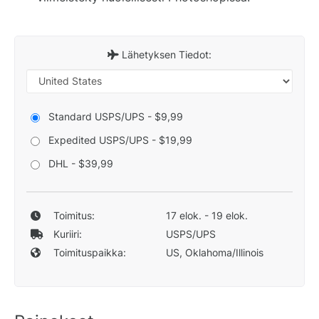
Lähetyksen Tiedot:
Standard USPS/UPS - $9,99
Expedited USPS/UPS - $19,99
DHL - $39,99
Toimitus:
17 elok. - 19 elok.
Kuriiri:
USPS/UPS
Toimituspaikka:
US, Oklahoma/Illinois