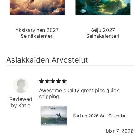
Yksisarvinen 2027
Keiju 2027
Seinäkalenteri
Seinäkalenteri
Asiakkaiden Arvostelut
Awesome quality great pics quick
shipping
Reviewed
by Katie
Surfing 2026 Wall Calendar
Mar 7, 2026