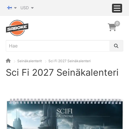
USD
0
Seinäkalenterit
Sci Fi 2027 Seinäkalenteri
Sci Fi 2027 Seinäkalenteri