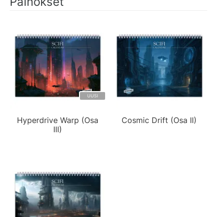
Painokset
UUSI
Hyperdrive Warp (Osa
Cosmic Drift (Osa II)
III)