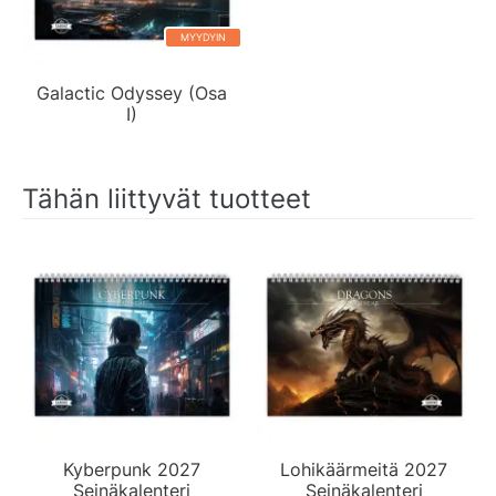
MYYDYIN
Galactic Odyssey (Osa
I)
Tähän liittyvät tuotteet
Kyberpunk 2027
Lohikäärmeitä 2027
Seinäkalenteri
Seinäkalenteri