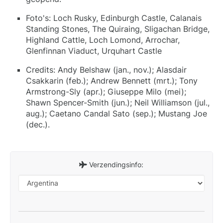
Foto's: Loch Rusky, Edinburgh Castle, Calanais
Standing Stones, The Quiraing, Sligachan Bridge,
Highland Cattle, Loch Lomond, Arrochar,
Glenfinnan Viaduct, Urquhart Castle
Credits: Andy Belshaw (jan., nov.); Alasdair
Csakkarin (feb.); Andrew Bennett (mrt.); Tony
Armstrong-Sly (apr.); Giuseppe Milo (mei);
Shawn Spencer-Smith (jun.); Neil Williamson (jul.,
aug.); Caetano Candal Sato (sep.); Mustang Joe
(dec.).
Verzendingsinfo: