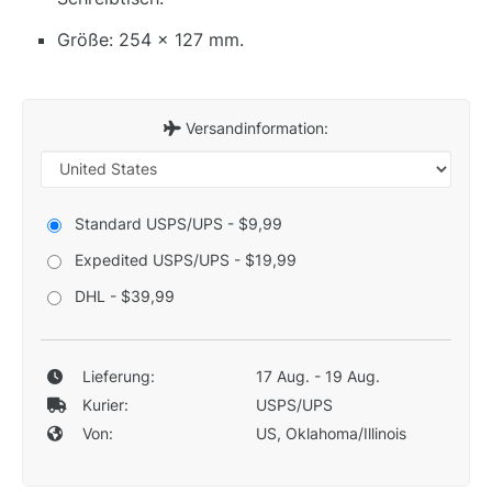
Größe: 254 x 127 mm.
Versandinformation:
Standard USPS/UPS - $9,99
Expedited USPS/UPS - $19,99
DHL - $39,99
Lieferung:
17 Aug. - 19 Aug.
Kurier:
USPS/UPS
Von:
US, Oklahoma/Illinois