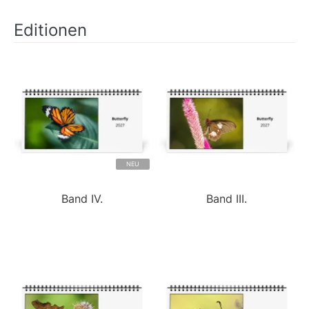
Editionen
NEU
Band IV.
Band III.