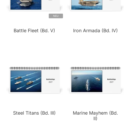
NEU
Battle Fleet (Bd. V)
Iron Armada (Bd. IV)
Steel Titans (Bd. III)
Marine Mayhem (Bd.
II)