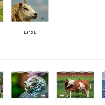
Band I.