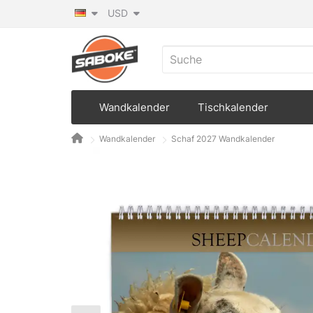
USD
Wandkalender
Tischkalender
Wandkalender
Schaf 2027 Wandkalender