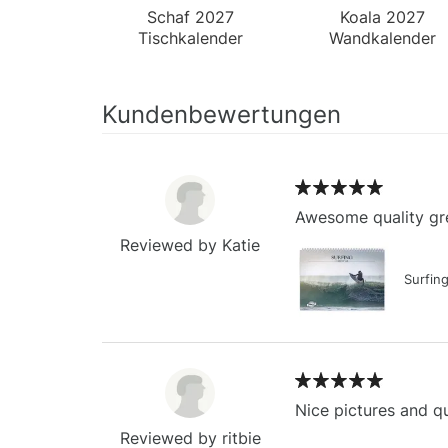
Schaf 2027
Koala 2027
Tischkalender
Wandkalender
Kundenbewertungen
Awesome quality gre
Reviewed by Katie
Surfin
Nice pictures and qu
Reviewed by ritbie