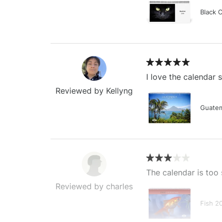
Black 
I love the calendar
Reviewed by Kellyng
Guatem
The calendar is too 
Reviewed by charles
Fish 2