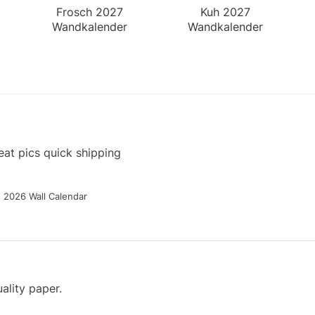
Frosch 2027
Kuh 2027
Wandkalender
Wandkalender
at pics quick shipping
g 2026 Wall Calendar
ality paper.