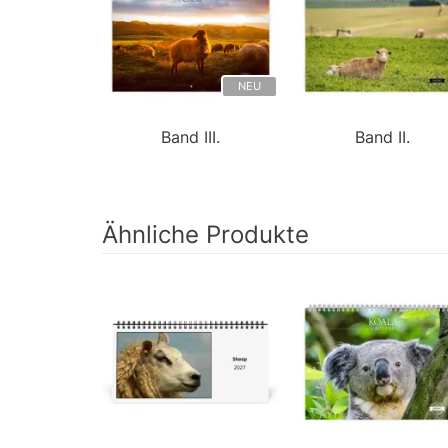
NEU
Band III.
Band II.
Ähnliche Produkte