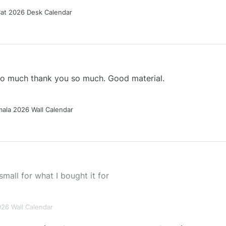
Cat 2026 Desk Calendar
 so much thank you so much. Good material.
ala 2026 Wall Calendar
small for what I bought it for
026 Wall Calendar