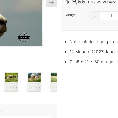
$19,99
+ $9,99 Versand 
Menge
–
Nationalfeiertage geken
12 Monate (2027 Januar
Größe: 21 x 30 cm gesc
n: