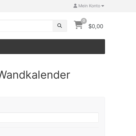
Mein Konto
0
$0,00
Wandkalender