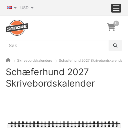
USD
0
Skrivebordskalendere
Schæferhund 2027 Skrivebordskalender
Schæferhund 2027
Skrivebordskalender