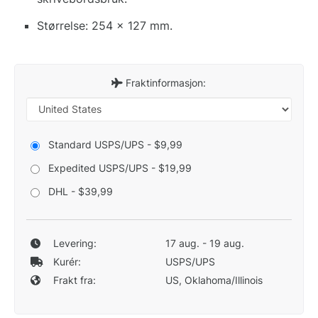
Størrelse: 254 x 127 mm.
Fraktinformasjon:
Standard USPS/UPS - $9,99
Expedited USPS/UPS - $19,99
DHL - $39,99
Levering:
17 aug. - 19 aug.
Kurér:
USPS/UPS
Frakt fra:
US, Oklahoma/Illinois