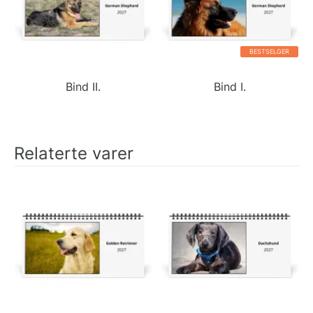
BESTSELGER
Bind II.
Bind I.
Relaterte varer