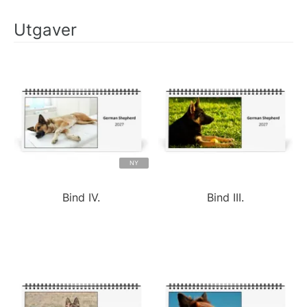
Utgaver
NY
Bind IV.
Bind III.