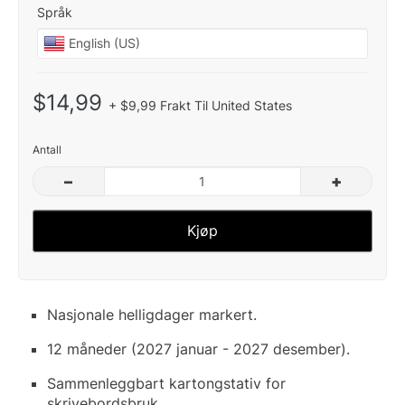
Språk
$14,99
+ $9,99 Frakt Til United States
Antall
–
+
Kjøp
Nasjonale helligdager markert.
12 måneder (2027 januar - 2027 desember).
Sammenleggbart kartongstativ for
skrivebordsbruk.