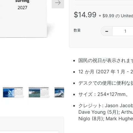
$14.99
+ $9.99 の Unit
数量
–
国民の祝日が表示されま
12 か月 (2027 年 1 月 - 
デスクでの使用に便利な
サイズ：254×127mm。
クレジット: Jason Jacobs (
Dave Young (5月); Arthu
Niglo (8月); Mark Hughe