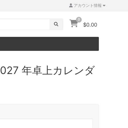
アカウント情報
0
$0.00
027 年卓上カレンダ