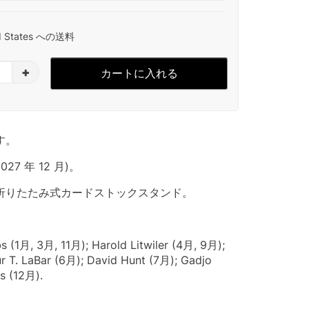
ed States への送料
+
カートに入れる
す。
2027 年 12 月)。
折りたたみ式カードストックスタンド。
1月, 3月, 11月); Harold Litwiler (4月, 9月);
r T. LaBar (6月); David Hunt (7月); Gadjo
s (12月).