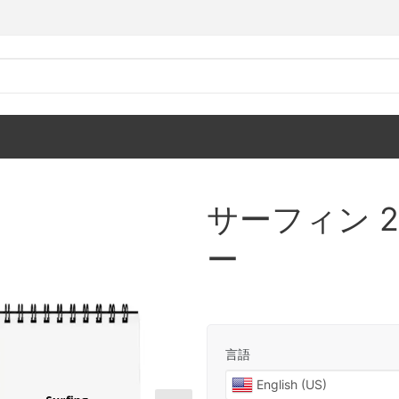
サーフィン 2
ー
言語