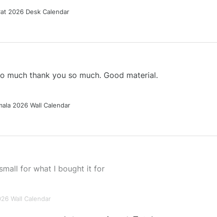
Cat 2026 Desk Calendar
 so much thank you so much. Good material.
ala 2026 Wall Calendar
small for what I bought it for
026 Wall Calendar