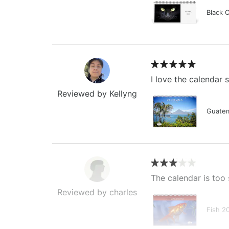
Black 
I love the calendar
Reviewed by Kellyng
Guatem
The calendar is too 
Reviewed by charles
Fish 2