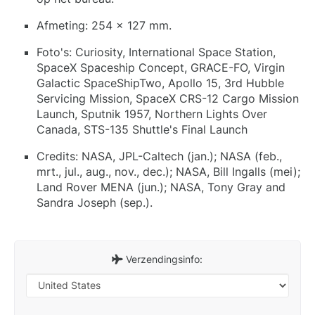
Afmeting: 254 x 127 mm.
Foto's: Curiosity, International Space Station,
SpaceX Spaceship Concept, GRACE-FO, Virgin
Galactic SpaceShipTwo, Apollo 15, 3rd Hubble
Servicing Mission, SpaceX CRS-12 Cargo Mission
Launch, Sputnik 1957, Northern Lights Over
Canada, STS-135 Shuttle's Final Launch
Credits: NASA, JPL-Caltech (jan.); NASA (feb.,
mrt., jul., aug., nov., dec.); NASA, Bill Ingalls (mei);
Land Rover MENA (jun.); NASA, Tony Gray and
Sandra Joseph (sep.).
Verzendingsinfo: