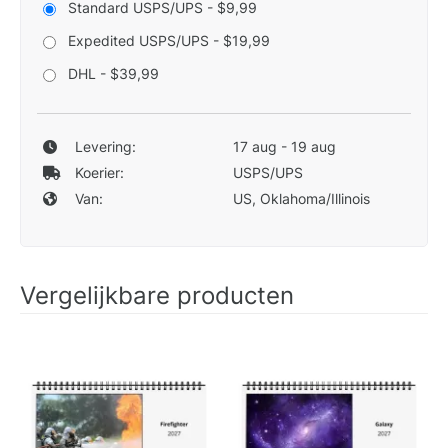
Standard USPS/UPS - $9,99
Expedited USPS/UPS - $19,99
DHL - $39,99
Levering:
17 aug - 19 aug
Koerier:
USPS/UPS
Van:
US, Oklahoma/Illinois
Vergelijkbare producten