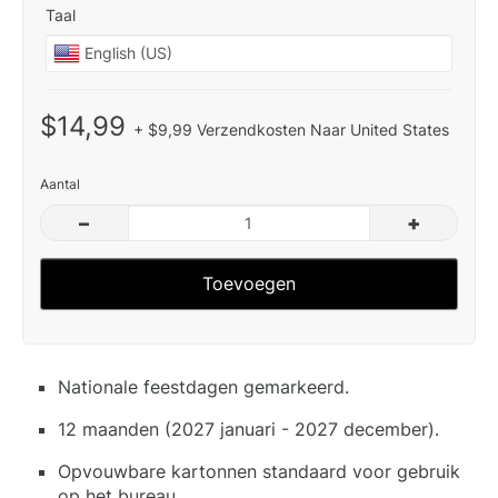
Taal
$14,99
+ $9,99 Verzendkosten Naar United States
Aantal
–
+
Toevoegen
Nationale feestdagen gemarkeerd.
12 maanden (2027 januari - 2027 december).
Opvouwbare kartonnen standaard voor gebruik
op het bureau.