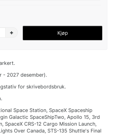
+
Kjøp
arkert.
r - 2027 desember).
stativ for skrivebordsbruk.
.
national Space Station, SpaceX Spaceship
gin Galactic SpaceShipTwo, Apollo 15, 3rd
on, SpaceX CRS-12 Cargo Mission Launch,
Lights Over Canada, STS-135 Shuttle's Final