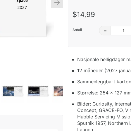
$14,99
Antall
–
Nasjonale helligdager m
12 måneder (2027 janua
Sammenleggbart kartong
Størrelse: 254 x 127 mm
Bilder: Curiosity, Inter
Concept, GRACE-FO, Vir
Hubble Servicing Missi
Sputnik 1957, Northern 
:
Launch