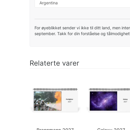
For øyeblikket sender vi ikke til ditt land, men inter
september. Takk for din forståelse og tålmodighet
Relaterte varer
Brannmann 2027
Galaxy 2027