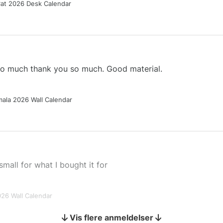
Cat 2026 Desk Calendar
 so much thank you so much. Good material.
ala 2026 Wall Calendar
small for what I bought it for
026 Wall Calendar
Vis flere anmeldelser