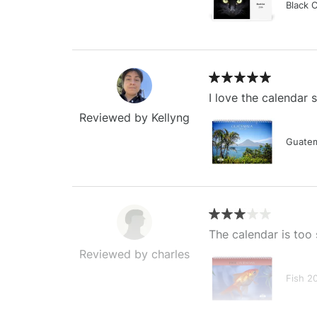
Black 
I love the calendar
Reviewed by Kellyng
Guatem
The calendar is too 
Reviewed by charles
Fish 2