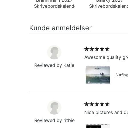
Skrivebordskalender
Skrivebordskalen
Kunde anmeldelser
Awesome quality gre
Reviewed by Katie
Surfin
Nice pictures and qu
Reviewed by ritbie