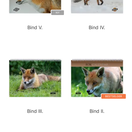
NY
Bind V.
Bind IV.
BESTSELGER
Bind III.
Bind II.