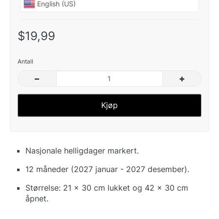
$19,99
Antall
–
+
Kjøp
Nasjonale helligdager markert.
12 måneder (2027 januar - 2027 desember).
Størrelse: 21 x 30 cm lukket og 42 x 30 cm
åpnet.