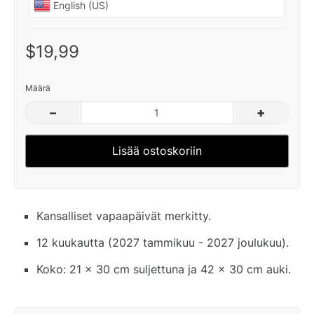
$19,99
Määrä
–
+
Lisää ostoskoriin
Kansalliset vapaapäivät merkitty.
12 kuukautta (2027 tammikuu - 2027 joulukuu).
Koko: 21 x 30 cm suljettuna ja 42 x 30 cm auki.