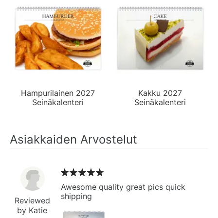
Hampurilainen 2027
Kakku 2027
Seinäkalenteri
Seinäkalenteri
Asiakkaiden Arvostelut
Awesome quality great pics quick
shipping
Reviewed
by Katie