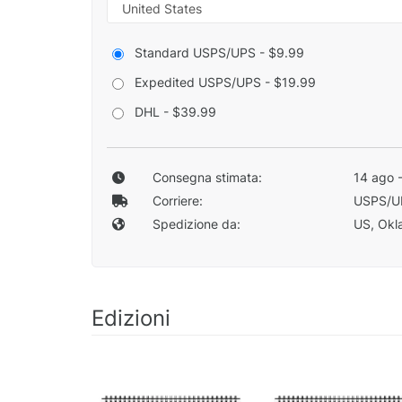
Standard USPS/UPS - $9.99
Expedited USPS/UPS - $19.99
DHL - $39.99
Consegna stimata:
14 ago 
Corriere:
USPS/U
Spedizione da:
US, Okla
Edizioni