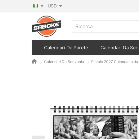
USD
Calendari Da Parete
Calendari Da Scri
Calendari Da Scrivania
Pistole 2027 Calendario da