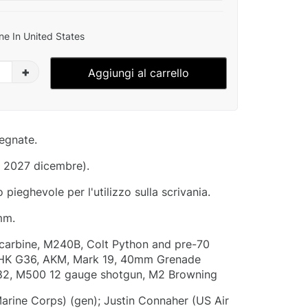
ne In United States
+
Aggiungi al carrello
segnate.
- 2027 dicembre).
pieghevole per l'utilizzo sulla scrivania.
mm.
 carbine, M240B, Colt Python and pre-70
 HK G36, AKM, Mark 19, 40mm Grenade
82, M500 12 gauge shotgun, M2 Browning
Marine Corps) (gen); Justin Connaher (US Air