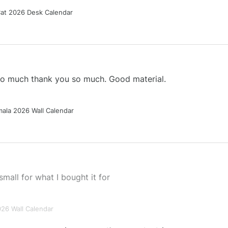
Cat 2026 Desk Calendar
 so much thank you so much. Good material.
ala 2026 Wall Calendar
small for what I bought it for
026 Wall Calendar