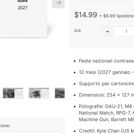
$14.99
+ $9.99 Spedizio
Q.tà
–
Feste nazionali contras
12 mesi (2027 gennaio 
Supporto per cartoncino 
Dimensioni: 254 x 127 
Fotografie: GAU-21, M4
National Match, RPG-7,
Machine Gun, Barrett M
zione:
Crediti: Kyle Chan (US 