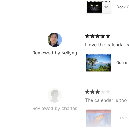
Black 
I love the calendar
Reviewed by Kellyng
Guatem
The calendar is too 
Reviewed by charles
Fish 2