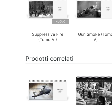
NUOVO
Suppressive Fire
Gun Smoke (Tom
(Tomo VI)
V)
Prodotti correlati