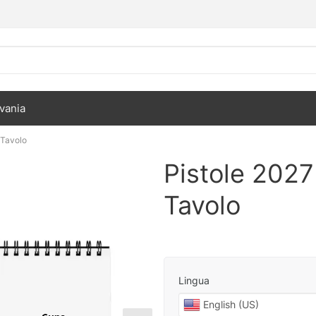
vania
 Tavolo
Pistole 2027
Tavolo
Lingua