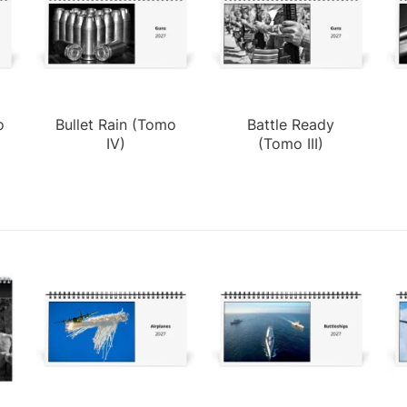
o
Bullet Rain (Tomo
Battle Ready
IV)
(Tomo III)