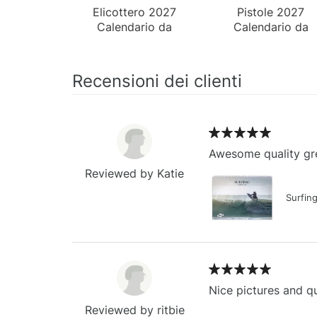
Elicottero 2027
Pistole 2027
Calendario da
Calendario da
Tavolo
Parete
Recensioni dei clienti
Awesome quality gre
Reviewed by Katie
Surfin
Nice pictures and qu
Reviewed by ritbie