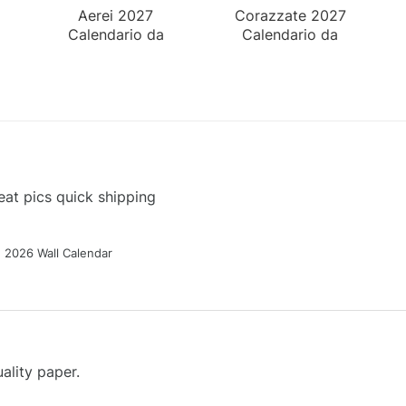
Aerei 2027
Corazzate 2027
Calendario da
Calendario da
Tavolo
Tavolo
at pics quick shipping
g 2026 Wall Calendar
ality paper.