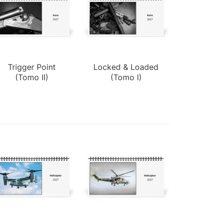
Trigger Point
Locked & Loaded
(Tomo II)
(Tomo I)