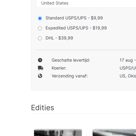
Standard USPS/UPS - $9,99
Expedited USPS/UPS - $19,99
DHL - $39,99
Geschatte levertijd:
17 aug 
Koerier:
USPS/U
Verzending vanaf:
US, Okla
Edities