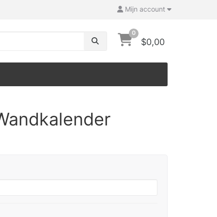
Mijn account
0
$0,00
Wandkalender