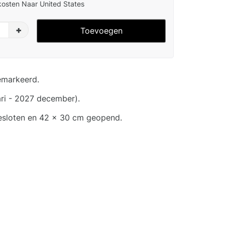
osten Naar United States
+
Toevoegen
emarkeerd.
ri - 2027 december).
esloten en 42 x 30 cm geopend.