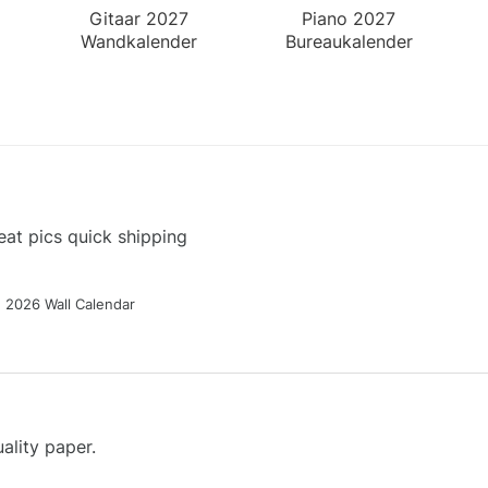
Gitaar 2027
Piano 2027
Wandkalender
Bureaukalender
at pics quick shipping
g 2026 Wall Calendar
ality paper.