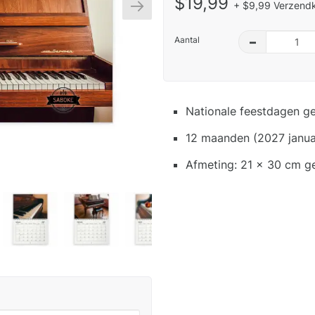
$19,99
+ $9,99 Verzendk
Aantal
–
Nationale feestdagen g
12 maanden (2027 janua
Afmeting: 21 x 30 cm g