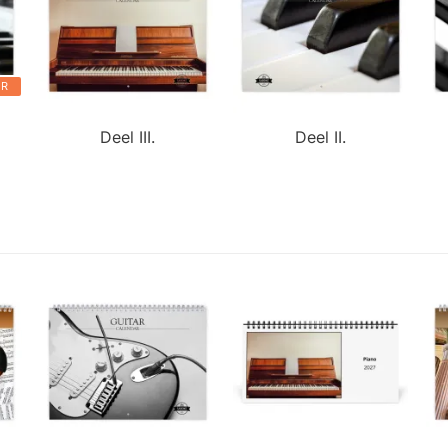
ER
Deel III.
Deel II.