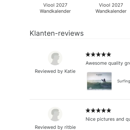
Viool 2027
Viool 2027
Wandkalender
Wandkalender
Klanten-reviews
Awesome quality gre
Reviewed by Katie
Surfin
Nice pictures and qu
Reviewed by ritbie