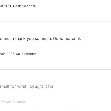
Cat 2026 Desk Calendar
 so much thank you so much. Good material.
ala 2026 Wall Calendar
small for what I bought it for
026 Wall Calendar