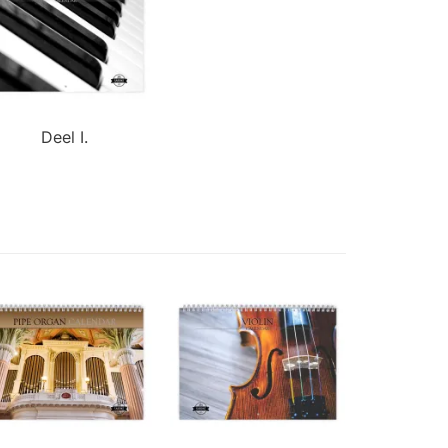
Deel I.