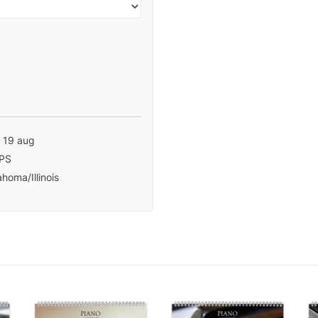
- 19 aug
PS
homa/Illinois