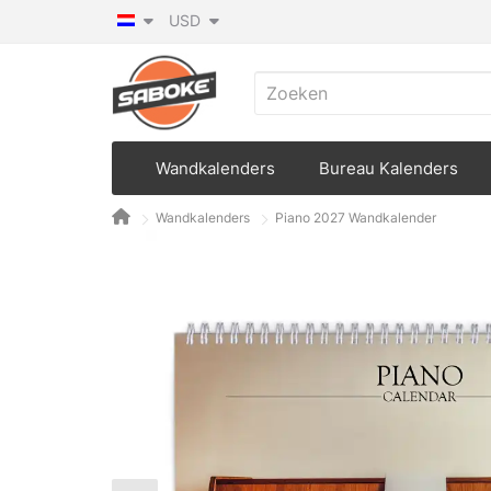
USD
Wandkalenders
Bureau Kalenders
Wandkalenders
Piano 2027 Wandkalender