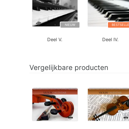
NIEUW
BESTSELL
Deel V.
Deel IV.
Vergelijkbare producten