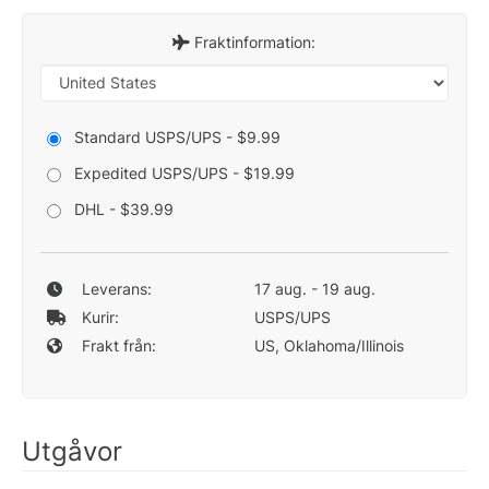
Fraktinformation:
Standard USPS/UPS - $9.99
Expedited USPS/UPS - $19.99
DHL - $39.99
Leverans:
17 aug. - 19 aug.
Kurir:
USPS/UPS
Frakt från:
US, Oklahoma/Illinois
Utgåvor