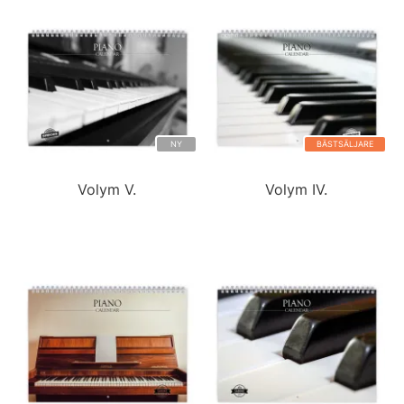
NY
BÄSTSÄLJARE
Volym V.
Volym IV.