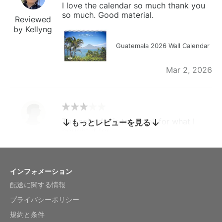
I love the calendar so much thank you
so much. Good material.
Reviewed
by Kellyng
Guatemala 2026 Wall Calendar
Mar 2, 2026
The calendar is too small for what I
もっとレビューを見る
bought it for
Reviewed
by charles
Fish 2026 Wall Calendar
インフォメーション
配送に関する情報
Mar 2, 2026
プライバシーポリシー
規約と条件