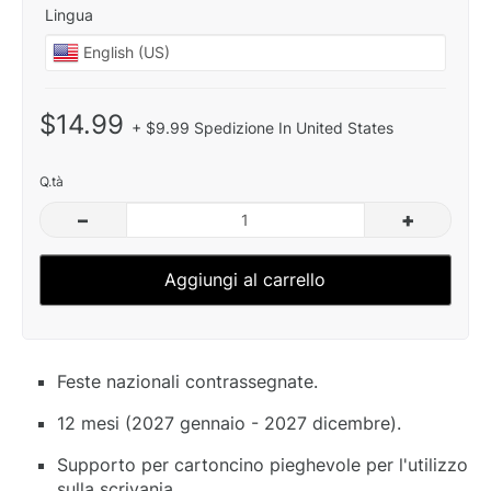
Lingua
$14.99
+ $9.99 Spedizione In United States
Q.tà
–
+
Aggiungi al carrello
Feste nazionali contrassegnate.
12 mesi (2027 gennaio - 2027 dicembre).
Supporto per cartoncino pieghevole per l'utilizzo
sulla scrivania.