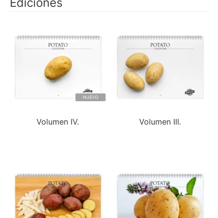
Ediciones
NUEVO
Volumen IV.
Volumen III.