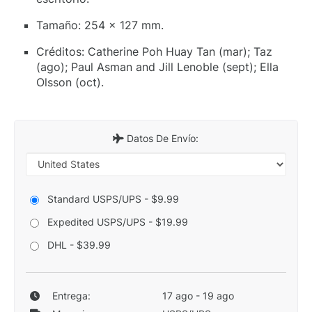
Tamaño: 254 x 127 mm.
Créditos: Catherine Poh Huay Tan (mar); Taz
(ago); Paul Asman and Jill Lenoble (sept); Ella
Olsson (oct).
Datos De Envío:
Standard USPS/UPS - $9.99
Expedited USPS/UPS - $19.99
DHL - $39.99
Entrega:
17 ago - 19 ago