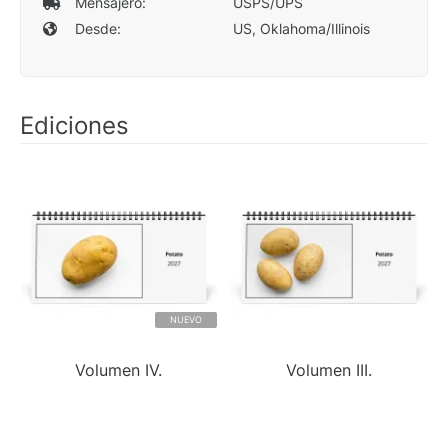
Mensajero:
USPS/UPS
Desde:
US, Oklahoma/Illinois
Ediciones
NUEVO
Volumen IV.
Volumen III.