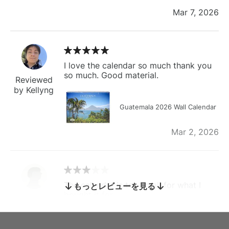
Mar 7, 2026
I love the calendar so much thank you
so much. Good material.
Reviewed
by Kellyng
Guatemala 2026 Wall Calendar
Mar 2, 2026
The calendar is too small for what I
もっとレビューを見る
bought it for
Reviewed
by charles
Fish 2026 Wall Calendar