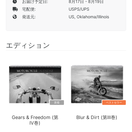
お届け予定日:
8月17日 - 8月19日
宅配便:
USPS/UPS
発送元:
US, Oklahoma/Illinois
エディション
新着
ベストセラー
Gears & Freedom (第
Blur & Dirt (第III巻)
IV巻)