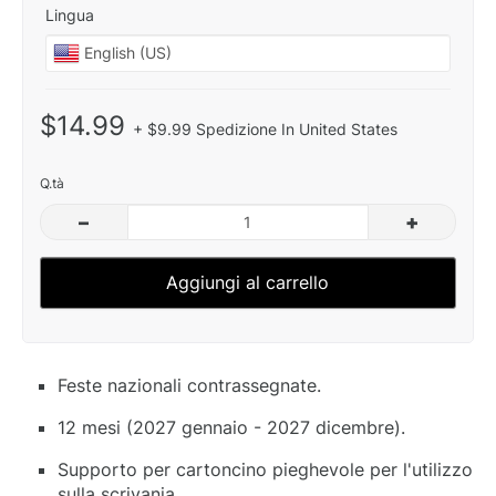
Lingua
$14.99
+ $9.99 Spedizione In United States
Q.tà
–
+
Aggiungi al carrello
Feste nazionali contrassegnate.
12 mesi (2027 gennaio - 2027 dicembre).
Supporto per cartoncino pieghevole per l'utilizzo
sulla scrivania.