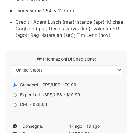
Dimensioni: 254 x 127 mm.
Crediti: Adam Lusch (mar); stanze (apr); Michael
Coghlan (giu); Dennis Jarvis (lug); Valentin F.R
(ago); Reg Natarajan (set); Tim Lenz (nov).
Informazioni Di Spedizione:
Standard USPS/UPS - $9.99
Expedited USPS/UPS - $19.99
DHL - $39.99
Consegna:
17 ago - 19 ago