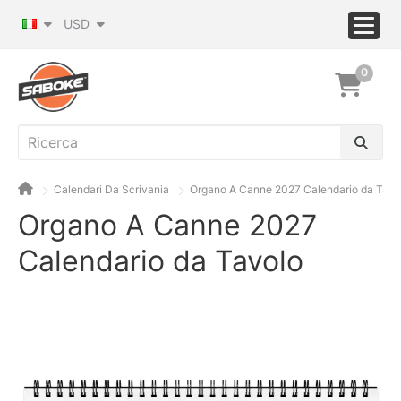
USD
0
Calendari Da Scrivania
Organo A Canne 2027 Calendario da Tavo
Organo A Canne 2027
Calendario da Tavolo