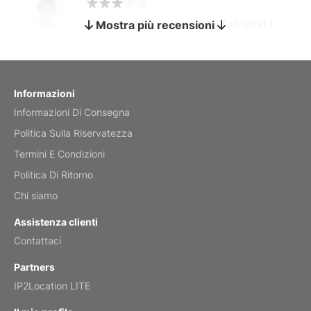
The calendar is too small for what I
Mostra più recensioni
bought it for
Reviewed
by charles
Fish 2026 Wall Calendar
Informazioni
Informazioni Di Consegna
Mar 2, 2026
Politica Sulla Riservatezza
Termini E Condizioni
Politica Di Ritorno
My brother loved this holiday gift
Chi siamo
Reviewed
by Anne
Assistenza clienti
Saxophone 2026 Wall Calendar
Contattaci
Feb 20, 2026
Partners
IP2Location LITE